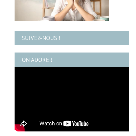
SUIVEZ-NOUS !
ON ADORE !