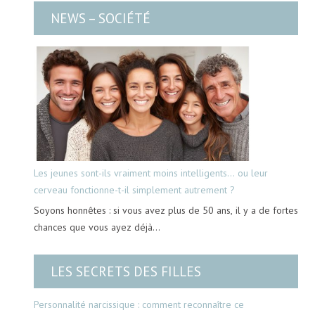
NEWS – SOCIÉTÉ
Les jeunes sont-ils vraiment moins intelligents… ou leur
cerveau fonctionne-t-il simplement autrement ?
Soyons honnêtes : si vous avez plus de 50 ans, il y a de fortes
chances que vous ayez déjà…
LES SECRETS DES FILLES
Personnalité narcissique : comment reconnaître ce