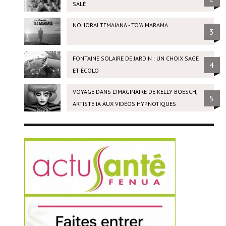
SALÉ
NOHORAI TEMAIANA - TO'A MARAMA
3
FONTAINE SOLAIRE DE JARDIN : UN CHOIX SAGE
4
ET ÉCOLO
VOYAGE DANS L’IMAGINAIRE DE KELLY BOESCH,
5
ARTISTE IA AUX VIDÉOS HYPNOTIQUES