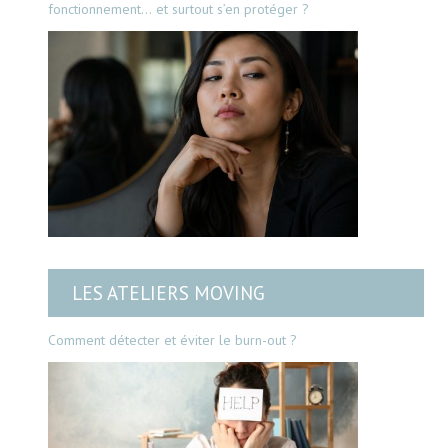
fonctionnement… et surtout s’en protéger ?
LES ATELIERS MOVING
Comment détecter et éviter le burn-out ?