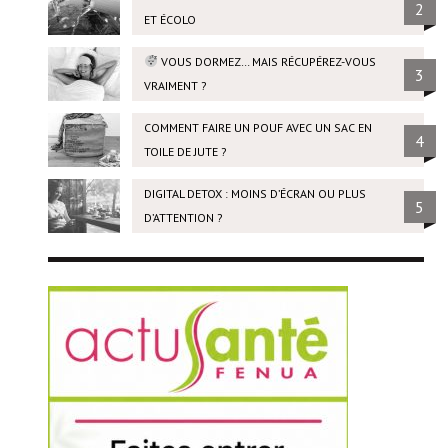
2
ET ÉCOLO
VOUS DORMEZ… MAIS RÉCUPÉREZ-VOUS
3
VRAIMENT ?
COMMENT FAIRE UN POUF AVEC UN SAC EN
4
TOILE DE JUTE ?
DIGITAL DETOX : MOINS D’ÉCRAN OU PLUS
5
D’ATTENTION ?