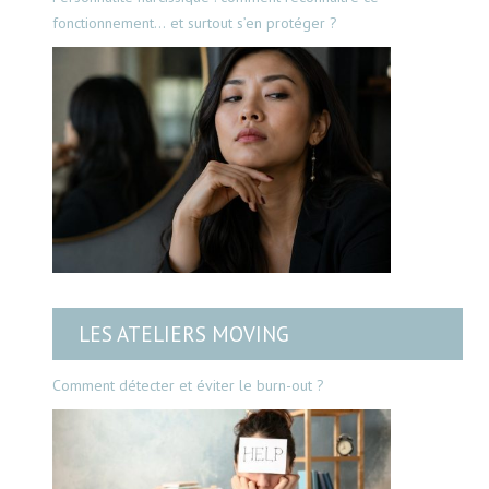
fonctionnement… et surtout s’en protéger ?
LES ATELIERS MOVING
Comment détecter et éviter le burn-out ?