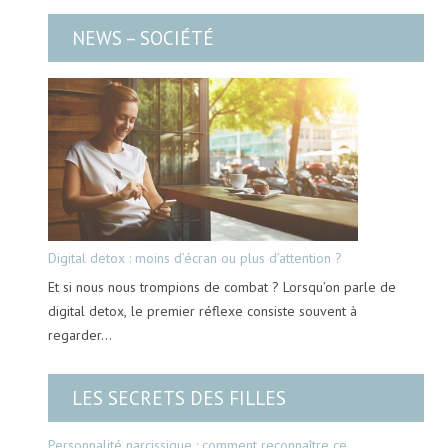
NEWS – SOCIÉTÉ
Digital detox : moins d’écran ou plus d’attention ?
Et si nous nous trompions de combat ? Lorsqu’on parle de
digital detox, le premier réflexe consiste souvent à
regarder…
LES SECRETS DES FILLES
Personnalité narcissique : comment reconnaître ce