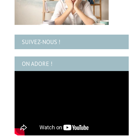
SUIVEZ-NOUS !
ON ADORE !