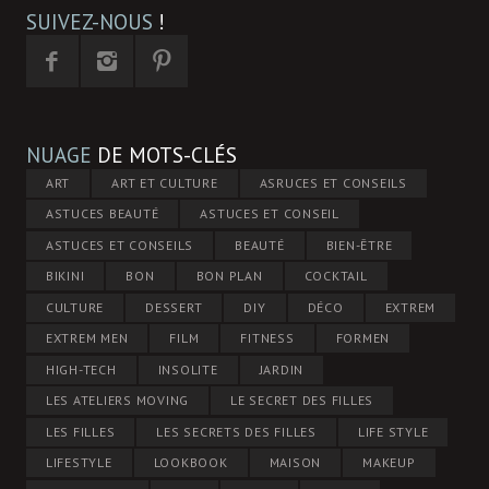
SUIVEZ-NOUS
!
NUAGE
DE MOTS-CLÉS
ART
ART ET CULTURE
ASRUCES ET CONSEILS
ASTUCES BEAUTÉ
ASTUCES ET CONSEIL
ASTUCES ET CONSEILS
BEAUTÉ
BIEN-ÊTRE
BIKINI
BON
BON PLAN
COCKTAIL
CULTURE
DESSERT
DIY
DÉCO
EXTREM
EXTREM MEN
FILM
FITNESS
FORMEN
HIGH-TECH
INSOLITE
JARDIN
LES ATELIERS MOVING
LE SECRET DES FILLES
LES FILLES
LES SECRETS DES FILLES
LIFE STYLE
LIFESTYLE
LOOKBOOK
MAISON
MAKEUP