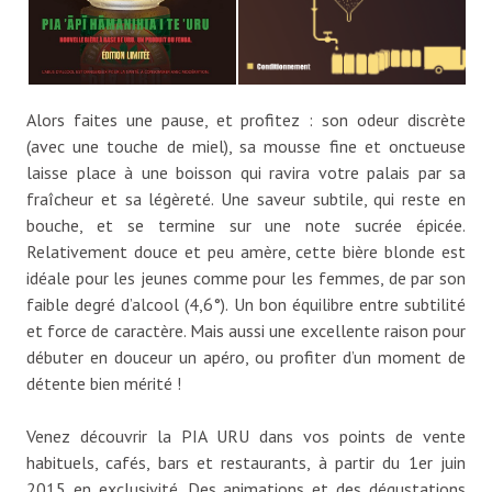
Alors faites une pause, et profitez : son odeur discrète
(avec une touche de miel), sa mousse fine et onctueuse
laisse place à une boisson qui ravira votre palais par sa
fraîcheur et sa légèreté. Une saveur subtile, qui reste en
bouche, et se termine sur une note sucrée épicée.
Relativement douce et peu amère, cette bière blonde est
idéale pour les jeunes comme pour les femmes, de par son
faible degré d’alcool (4,6°). Un bon équilibre entre subtilité
et force de caractère. Mais aussi une excellente raison pour
débuter en douceur un apéro, ou profiter d’un moment de
détente bien mérité !
Venez découvrir la PIA URU dans vos points de vente
habituels, cafés, bars et restaurants, à partir du 1er juin
2015 en exclusivité. Des animations et des dégustations