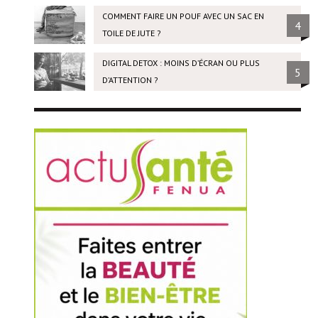
COMMENT FAIRE UN POUF AVEC UN SAC EN
4
TOILE DE JUTE ?
DIGITAL DETOX : MOINS D’ÉCRAN OU PLUS
5
D’ATTENTION ?