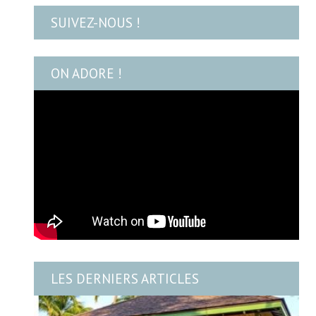
SUIVEZ-NOUS !
ON ADORE !
LES DERNIERS ARTICLES