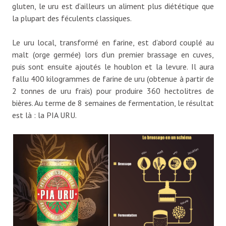
gluten, le uru est d’ailleurs un aliment plus diététique que
la plupart des féculents classiques.
Le uru local, transformé en farine, est d’abord couplé au
malt (orge germée) lors d’un premier brassage en cuves,
puis sont ensuite ajoutés le houblon et la levure. Il aura
fallu 400 kilogrammes de farine de uru (obtenue à partir de
2 tonnes de uru frais) pour produire 360 hectolitres de
bières. Au terme de 8 semaines de fermentation, le résultat
est là : la PIA URU.