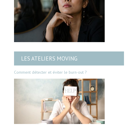
LES ATELIERS MOVING
Comment détecter et éviter le burn-out ?