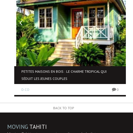
NE
PETITES MAISONS EN BOIS : LE CHARME TROPICAL QUI
SÉDUIT LES JEUNES COUPLES
D.CO
0
0
BACK TO TOP
MOVING
TAHITI