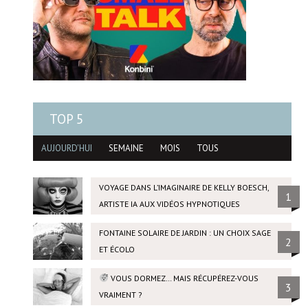
TOP 5
AUJOURD'HUI
SEMAINE
MOIS
TOUS
VOYAGE DANS L’IMAGINAIRE DE KELLY BOESCH,
1
ARTISTE IA AUX VIDÉOS HYPNOTIQUES
FONTAINE SOLAIRE DE JARDIN : UN CHOIX SAGE
2
ET ÉCOLO
VOUS DORMEZ… MAIS RÉCUPÉREZ-VOUS
3
VRAIMENT ?