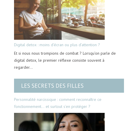
Digital detox : moins d’écran ou plus d’attention ?
Et si nous nous trompions de combat ? Lorsqu’on parle de
digital detox, le premier réflexe consiste souvent à
regarder…
LES SECRETS DES FILLES
Personnalité narcissique : comment reconnaître ce
fonctionnement… et surtout s’en protéger ?