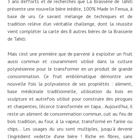
3 ans d’efforts et de recherches que La Brasserie de Tahiti
présente une nouvelle bière inédite, 100% Made In Fenua, à
base de uru. Ce savant mélange de techniques et de
tradition relève d’un véritable challenge, dont la réussite
vient compléter la carte des 8 autres bières de la Brasserie
de Tahiti.
Mais c’est une première que de parvenir à exploiter un fruit
aussi commun et couramment utilisé dans la culture
polynésienne pour le transformer en un produit de grande
consommation. Ce fruit emblématique démontre une
nouvelle fois la polyvalence de ses propriétés : aliment,
base médicinale traditionnelle, utilisation du bois en
sculpture et autrefois utilisé pour construire des pirogues
et charpentes, l’écorce transformée en tapa… Aujourd’hui, il
reste un aliment de consommation commun, cuit au feu de
bois tradition, au four, à la vapeur, transformé en farine ou
chips… Les usages du uru sont multiples, jusqu’à devenir
l’ingrédient vedette d’une bière ! Riche en fibres, sans