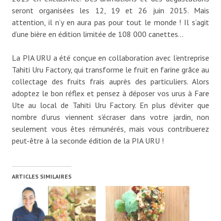
seront organisées les 12, 19 et 26 juin 2015. Mais
attention, il n’y en aura pas pour tout le monde ! Il s’agit
d’une bière en édition limitée de 108 000 canettes…
La PIA URU a été conçue en collaboration avec l’entreprise
Tahiti Uru Factory, qui transforme le fruit en farine grâce au
collectage des fruits frais auprès des particuliers. Alors
adoptez le bon réflex et pensez à déposer vos urus à Fare
Ute au local de Tahiti Uru Factory. En plus d’éviter que
nombre d’urus viennent s’écraser dans votre jardin, non
seulement vous êtes rémunérés, mais vous contribuerez
peut-être à la seconde édition de la PIA URU !
ARTICLES SIMILAIRES