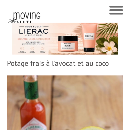
Potage frais à l’avocat et au coco