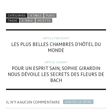
CATÉGORIES
À TABLE
PLATS
TAGUÉ
À TABLE
RECETTE
ARTICLE PRÉCÉDENT
LES PLUS BELLES CHAMBRES D'HÔTEL DU
MONDE
ARTICLE SUIVANT
POUR UN ESPRIT SAIN, SOPHIE GIRARDIN
NOUS DÉVOILE LES SECRETS DES FLEURS DE
BACH
IL N'Y A AUCUN COMMENTAIRE
AJOUTEZ LE VÔTRE