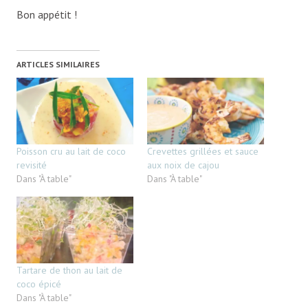
Bon appétit !
ARTICLES SIMILAIRES
Poisson cru au lait de coco
Crevettes grillées et sauce
revisité
aux noix de cajou
Dans "À table"
Dans "À table"
Tartare de thon au lait de
coco épicé
Dans "À table"