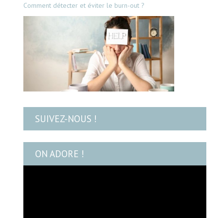
Comment détecter et éviter le burn-out ?
SUIVEZ-NOUS !
ON ADORE !