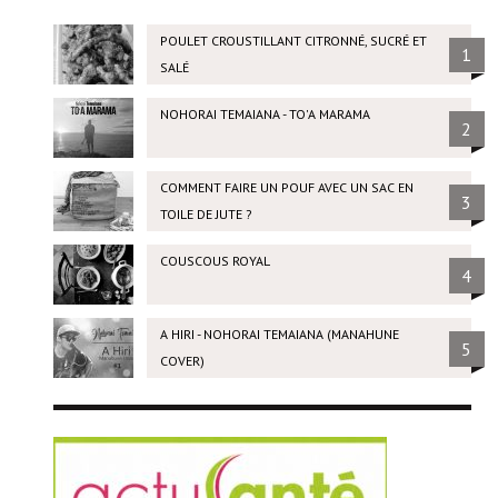
POULET CROUSTILLANT CITRONNÉ, SUCRÉ ET
1
SALÉ
NOHORAI TEMAIANA - TO'A MARAMA
2
COMMENT FAIRE UN POUF AVEC UN SAC EN
3
TOILE DE JUTE ?
COUSCOUS ROYAL
4
A HIRI - NOHORAI TEMAIANA (MANAHUNE
5
COVER)