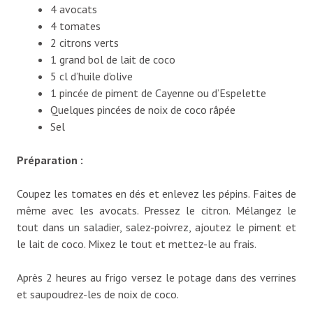
4 avocats
4 tomates
2 citrons verts
1 grand bol de lait de coco
5 cl d’huile d’olive
1 pincée de piment de Cayenne ou d’Espelette
Quelques pincées de noix de coco râpée
Sel
Préparation :
Coupez les tomates en dés et enlevez les pépins. Faites de
même avec les avocats. Pressez le citron. Mélangez le
tout dans un saladier, salez-poivrez, ajoutez le piment et
le lait de coco. Mixez le tout et mettez-le au frais.
Après 2 heures au frigo versez le potage dans des verrines
et saupoudrez-les de noix de coco.