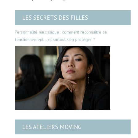
LES SECRETS DES FILLES
Personnalité narcissique : comment reconnaître ce
fonctionnement… et surtout s’en protéger ?
LES ATELIERS MOVING