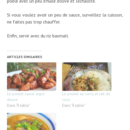
poêle avec un peu d’huile d’olive et l’échalote.
Si vous voulez avoir un peu de sauce, surveillez la cuisson,
ne faites pas trop chauffer.
Enfin, servir avec du riz basmati.
ARTICLES SIMILAIRES
Le poulet sauce aigre
Le poulet au curry et lait de
douce
coco
Dans "À table"
Dans "À table"