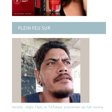
PLEIN FEU SUR
Insolite : Alijha Thph, le TikTokeur polynésien qui fait revivre