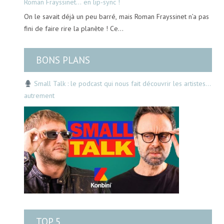
Roman Frayssinet… en lip-sync !
On le savait déjà un peu barré, mais Roman Frayssinet n’a pas
fini de faire rire la planète ! Ce…
BONS PLANS
Small Talk : le podcast qui nous fait découvrir les artistes…
autrement
TOP 5