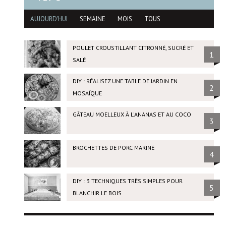
AUJOURD'HUI
SEMAINE
MOIS
TOUS
POULET CROUSTILLANT CITRONNÉ, SUCRÉ ET
1
SALÉ
DIY : RÉALISEZ UNE TABLE DE JARDIN EN
2
MOSAÏQUE
GÂTEAU MOELLEUX À L'ANANAS ET AU COCO
3
BROCHETTES DE PORC MARINÉ
4
DIY : 3 TECHNIQUES TRÈS SIMPLES POUR
5
BLANCHIR LE BOIS