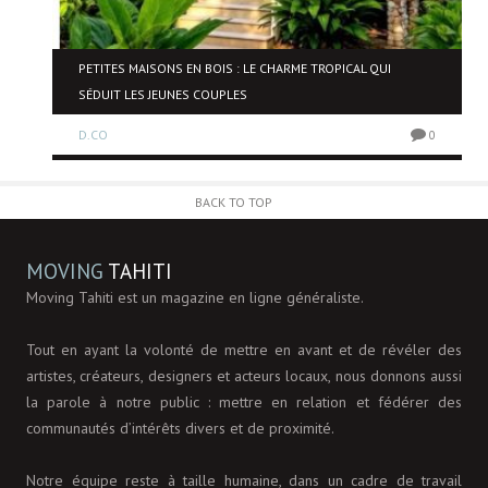
NE
PETITES MAISONS EN BOIS : LE CHARME TROPICAL QUI
SÉDUIT LES JEUNES COUPLES
D.CO
0
0
BACK TO TOP
MOVING
TAHITI
Moving Tahiti est un magazine en ligne généraliste.
Tout en ayant la volonté de mettre en avant et de révéler des
artistes, créateurs, designers et acteurs locaux, nous donnons aussi
la parole à notre public : mettre en relation et fédérer des
communautés d’intérêts divers et de proximité.
Notre équipe reste à taille humaine, dans un cadre de travail