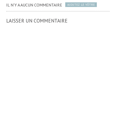
IL N'Y A AUCUN COMMENTAIRE
AJOUTEZ LE VÔTRE
LAISSER UN COMMENTAIRE