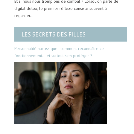
Et si nous nous trompions de combat ? Lorsqu’on parle de
digital detox, le premier réflexe consiste souvent à
regarder…
LES SECRETS DES FILLES
Personnalité narcissique : comment reconnaître ce
fonctionnement… et surtout s’en protéger ?