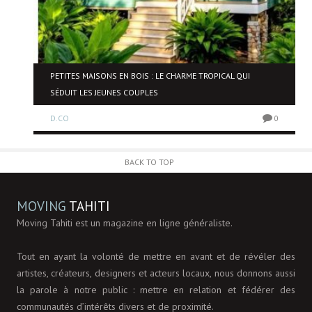
NE
PETITES MAISONS EN BOIS : LE CHARME TROPICAL QUI
SÉDUIT LES JEUNES COUPLES
D.CO
0
0
BACK TO TOP
MOVING
TAHITI
Moving Tahiti est un magazine en ligne généraliste.
Tout en ayant la volonté de mettre en avant et de révéler des
artistes, créateurs, designers et acteurs locaux, nous donnons aussi
la parole à notre public : mettre en relation et fédérer des
communautés d’intérêts divers et de proximité.