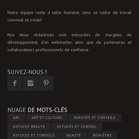
Notre équipe reste à taille humaine, dans un cadre de travail
convivial et créatif.
Nos deux rédactrices sont entourées de chargées de
développement, d'un webmaster, ainsi que de partenaires et
collaborateurs professionnels de confiance.
SUIVEZ-NOUS
!
NUAGE
DE MOTS-CLÉS
ART
ART ET CULTURE
ASRUCES ET CONSEILS
ASTUCES BEAUTÉ
ASTUCES ET CONSEIL
ASTUCES ET CONSEILS
BEAUTÉ
BIEN-ÊTRE