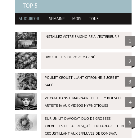
TOP 5
AUJOURD'HUI
SEMAINE
MOIS
TOUS
INSTALLEZ VOTRE BAIGNOIRE À L'EXTÉRIEUR !
1
BROCHETTES DE PORC MARINÉ
2
POULET CROUSTILLANT CITRONNÉ, SUCRÉ ET
3
SALÉ
VOYAGE DANS L’IMAGINAIRE DE KELLY BOESCH,
4
ARTISTE IA AUX VIDÉOS HYPNOTIQUES
SUR UN LIT D’AVOCAT, DUO DE GROSSES
5
CREVETTES DE LA PRESQU’ÎLE EN TARTARE ET EN
CROUSTILLANT AUX EFFLUVES DE COMBAVA