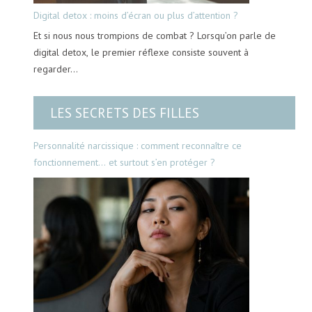
Digital detox : moins d’écran ou plus d’attention ?
Et si nous nous trompions de combat ? Lorsqu’on parle de
digital detox, le premier réflexe consiste souvent à
regarder…
LES SECRETS DES FILLES
Personnalité narcissique : comment reconnaître ce
fonctionnement… et surtout s’en protéger ?