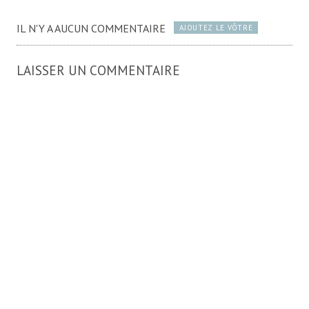
IL N'Y A AUCUN COMMENTAIRE
AJOUTEZ LE VÔTRE
LAISSER UN COMMENTAIRE