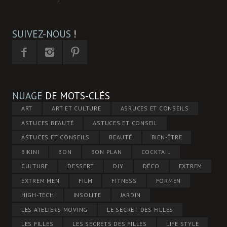
SUIVEZ-NOUS
!
NUAGE
DE MOTS-CLÉS
ART
ART ET CULTURE
ASRUCES ET CONSEILS
ASTUCES BEAUTÉ
ASTUCES ET CONSEIL
ASTUCES ET CONSEILS
BEAUTÉ
BIEN-ÊTRE
BIKINI
BON
BON PLAN
COCKTAIL
CULTURE
DESSERT
DIY
DÉCO
EXTREM
EXTREM MEN
FILM
FITNESS
FORMEN
HIGH-TECH
INSOLITE
JARDIN
LES ATELIERS MOVING
LE SECRET DES FILLES
LES FILLES
LES SECRETS DES FILLES
LIFE STYLE