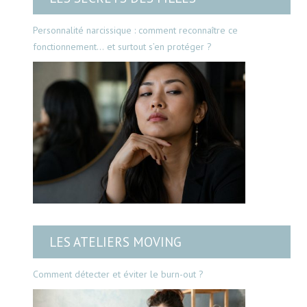
Personnalité narcissique : comment reconnaître ce
fonctionnement… et surtout s’en protéger ?
LES ATELIERS MOVING
Comment détecter et éviter le burn-out ?