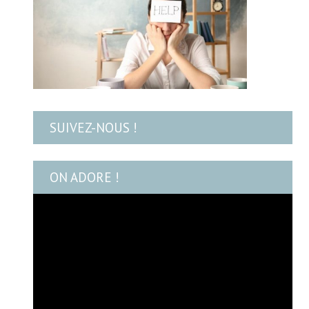
SUIVEZ-NOUS !
ON ADORE !