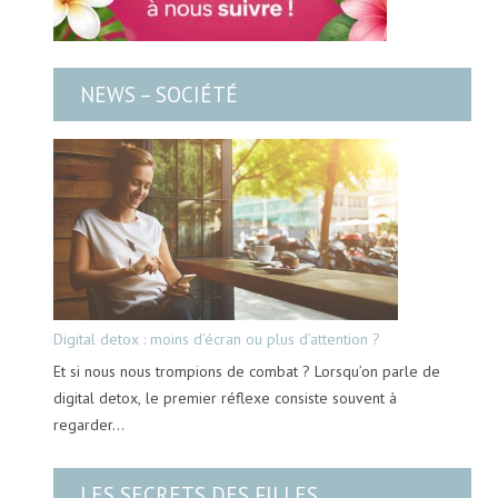
NEWS – SOCIÉTÉ
Digital detox : moins d’écran ou plus d’attention ?
Et si nous nous trompions de combat ? Lorsqu’on parle de
digital detox, le premier réflexe consiste souvent à
regarder…
LES SECRETS DES FILLES