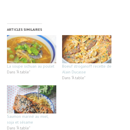
ARTICLES SIMILAIRES
La soupe sichuan au poulet
Boeuf stroganoff recette de
Dans "À table"
Alain Ducasse
Dans "À table"
Saumon mariné au miel,
soja et sésame
Dans "À table"