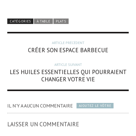
CATÉGORIES
À TABLE
PLATS
ARTICLE PRÉCÉDENT
CRÉER SON ESPACE BARBECUE
ARTICLE SUIVANT
LES HUILES ESSENTIELLES QUI POURRAIENT
CHANGER VOTRE VIE
IL N'Y A AUCUN COMMENTAIRE
AJOUTEZ LE VÔTRE
LAISSER UN COMMENTAIRE