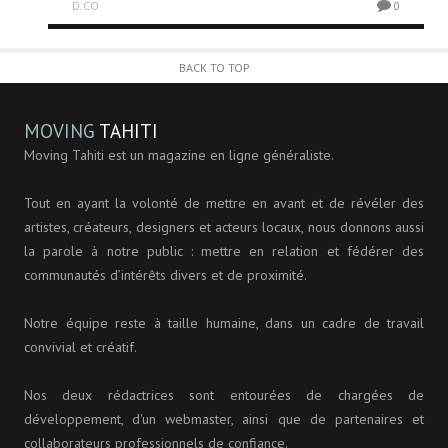
D.CO
0
0
BACK TO TOP
MOVING
TAHITI
Moving Tahiti est un magazine en ligne généraliste.
Tout en ayant la volonté de mettre en avant et de révéler des
artistes, créateurs, designers et acteurs locaux, nous donnons aussi
la parole à notre public : mettre en relation et fédérer des
communautés d’intérêts divers et de proximité.
Notre équipe reste à taille humaine, dans un cadre de travail
convivial et créatif.
Nos deux rédactrices sont entourées de chargées de
développement, d'un webmaster, ainsi que de partenaires et
collaborateurs professionnels de confiance.