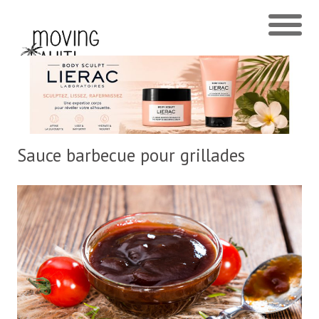
Sauce barbecue pour grillades