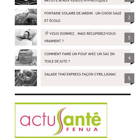
ARTISTE IA AUX VIDÉOS HYPNOTIQUES
FONTAINE SOLAIRE DE JARDIN : UN CHOIX SAGE
2
ET ÉCOLO
VOUS DORMEZ… MAIS RÉCUPÉREZ-VOUS
3
VRAIMENT ?
COMMENT FAIRE UN POUF AVEC UN SAC EN
4
TOILE DE JUTE ?
SALADE THAÏ EXPRESS FAÇON CYRIL LIGNAC
5