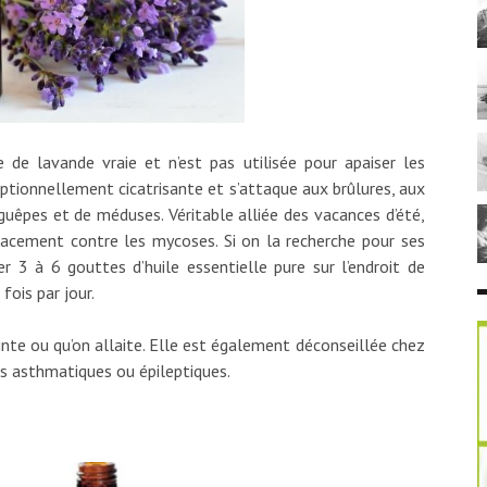
e de lavande vraie et n’est pas utilisée pour apaiser les
ptionnellement cicatrisante et s’attaque aux brûlures, aux
 guêpes et de méduses. Véritable alliée des vacances d’été,
cacement contre les mycoses. Si on la recherche pour ses
uer 3 à 6 gouttes d’huile essentielle pure sur l’endroit de
fois par jour.
ceinte ou qu’on allaite. Elle est également déconseillée chez
es asthmatiques ou épileptiques.