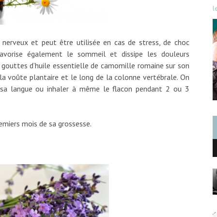
l
 nerveux et peut être utilisée en cas de stress, de choc
favorise également le sommeil et dissipe les douleurs
4 gouttes d’huile essentielle de camomille romaine sur son
 la voûte plantaire et le long de la colonne vertébrale. On
sa langue ou inhaler à même le flacon pendant 2 ou 3
remiers mois de sa grossesse.