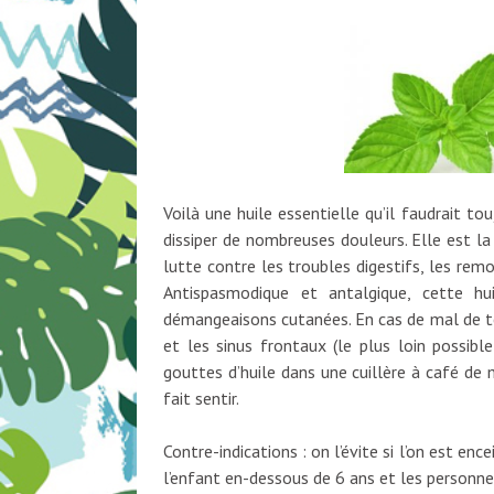
Voilà une huile essentielle qu’il faudrait t
dissiper de nombreuses douleurs. Elle est l
lutte contre les troubles digestifs, les re
Antispasmodique et antalgique, cette hu
démangeaisons cutanées. En cas de mal de tê
et les sinus frontaux (le plus loin possibl
gouttes d’huile dans une cuillère à café de m
fait sentir.
Contre-indications : on l’évite si l’on est en
l’enfant en-dessous de 6 ans et les personn