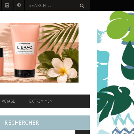
VOYAGE
EXTREM’MEN
RECHERCHER