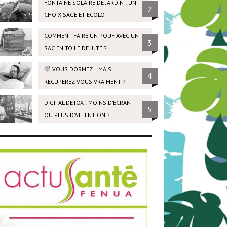
FONTAINE SOLAIRE DE JARDIN : UN
2
CHOIX SAGE ET ÉCOLO
COMMENT FAIRE UN POUF AVEC UN
3
SAC EN TOILE DE JUTE ?
VOUS DORMEZ… MAIS
4
RÉCUPÉREZ-VOUS VRAIMENT ?
DIGITAL DETOX : MOINS D’ÉCRAN
5
OU PLUS D’ATTENTION ?