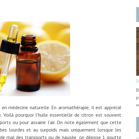
D
E
p
s
és en médecine naturelle. En aromathérapie, il est apprécié
 Voilà pourquoi l’huile essentielle de citron est souvent
sports ou pour assainir l’air. On note également que cette
mbes lourdes et au surpoids mais uniquement lorsque les
 de mal des transports ou de nausée, on dépose 1 goutte