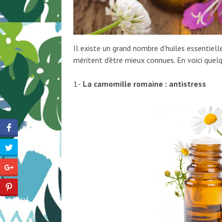
Il existe un grand nombre d’huiles essentiel
méritent d’être mieux connues. En voici quelq
1-
La camomille romaine : antistress