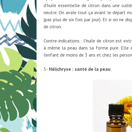
d’huile essentielle de citron dans une cui
neutre. On avale tout ça avant le départ mai
(pas plus de six fois par jour). Et si on ne di
de citron.
Contre-indications : l’huile de citron est e
à même la peau dans sa forme pure. Elle e
l’enfant de moins de 3 ans et chez les pers
5-
Hélichryse : santé de la peau