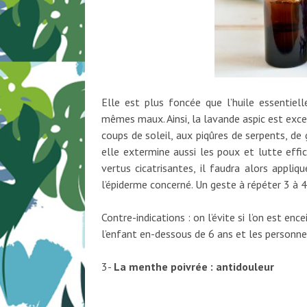
Elle est plus foncée que l’huile essentiell
mêmes maux. Ainsi, la lavande aspic est exce
coups de soleil, aux piqûres de serpents, de
elle extermine aussi les poux et lutte effi
vertus cicatrisantes, il faudra alors appliq
l’épiderme concerné. Un geste à répéter 3 à 4 
Contre-indications : on l’évite si l’on est en
l’enfant en-dessous de 6 ans et les personn
3-
La menthe poivrée : antidouleur