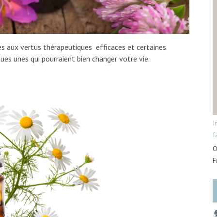
les aux vertus thérapeutiques efficaces et certaines
ues unes qui pourraient bien changer votre vie.
I
f
O
F