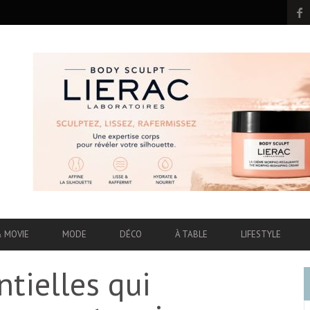
& MOVIE
MODE
DÉCO
À TABLE
LIFESTYLE
ntielles qui