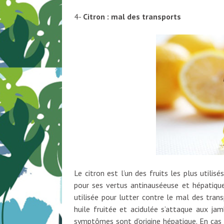
4-
Citron : mal des transports
Le citron est l’un des fruits les plus utilis
pour ses vertus antinauséeuse et hépatique.
utilisée pour lutter contre le mal des tran
huile fruitée et acidulée s’attaque aux ja
symptômes sont d’origine hépatique. En cas