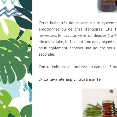
Cette huile très douce agit sur le système
émotionnel ou de crise d’angoisse. Elle 
nerveuses. En cas d’anxiété, on dépose 3 à 
plexus solaire, la face interne des poignets,
peut également déposer une goutte sous 
secondes.
Contre-indications : on l’évite durant les 3 p
2-
La lavande aspic : cicatrisante