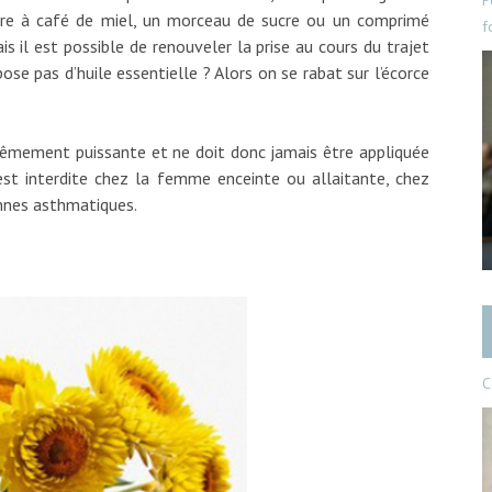
P
llère à café de miel, un morceau de sucre ou un comprimé
f
s il est possible de renouveler la prise au cours du trajet
spose pas d’huile essentielle ? Alors on se rabat sur l’écorce
xtrêmement puissante et ne doit donc jamais être appliquée
st interdite chez la femme enceinte ou allaitante, chez
onnes asthmatiques.
C