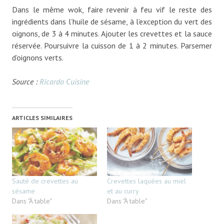
Dans le même wok, faire revenir à feu vif le reste des
ingrédients dans l’huile de sésame, à l’exception du vert des
oignons, de 3 à 4 minutes. Ajouter les crevettes et la sauce
réservée. Poursuivre la cuisson de 1 à 2 minutes. Parsemer
d’oignons verts.
Source :
Ricardo Cuisine
ARTICLES SIMILAIRES
Sauté de crevettes au
Crevettes laquées au miel
sésame
et au curry
Dans "À table"
Dans "À table"