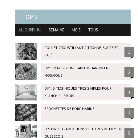
TOP 5
AUJOURD'HUI
SEMAINE
MOIS
TOUS
POULET CROUSTILLANT CITRONNÉ, SUCRÉ ET
1
SALÉ
DIY : RÉALISEZ UNE TABLE DE JARDIN EN
2
MOSAÏQUE
DIY : 3 TECHNIQUES TRÈS SIMPLES POUR
3
BLANCHIR LE BOIS
BROCHETTES DE PORC MARINÉ
4
LES PIRES TRADUCTIONS DE TITRES DE FILM EN
5
QUÉBÉCOIS