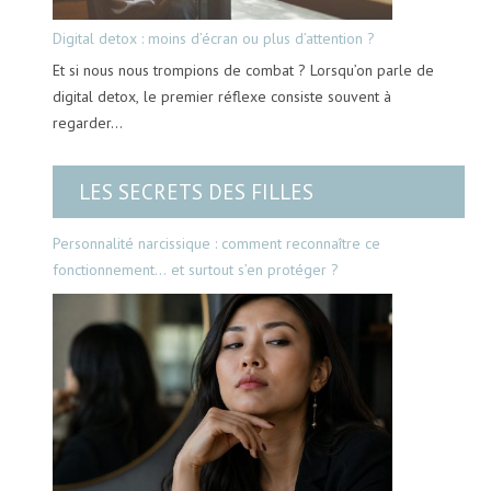
Digital detox : moins d’écran ou plus d’attention ?
Et si nous nous trompions de combat ? Lorsqu’on parle de
digital detox, le premier réflexe consiste souvent à
regarder…
LES SECRETS DES FILLES
Personnalité narcissique : comment reconnaître ce
fonctionnement… et surtout s’en protéger ?