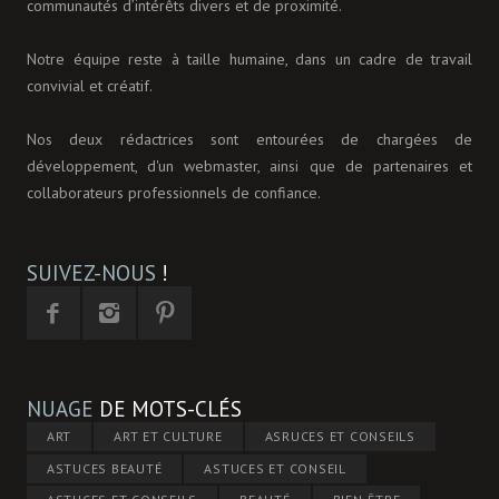
communautés d’intérêts divers et de proximité.
Notre équipe reste à taille humaine, dans un cadre de travail
convivial et créatif.
Nos deux rédactrices sont entourées de chargées de
développement, d'un webmaster, ainsi que de partenaires et
collaborateurs professionnels de confiance.
SUIVEZ-NOUS
!
NUAGE
DE MOTS-CLÉS
ART
ART ET CULTURE
ASRUCES ET CONSEILS
ASTUCES BEAUTÉ
ASTUCES ET CONSEIL