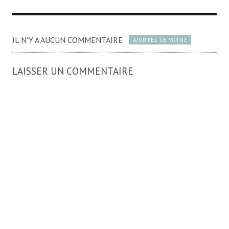
IL N'Y A AUCUN COMMENTAIRE
AJOUTEZ LE VÔTRE
LAISSER UN COMMENTAIRE