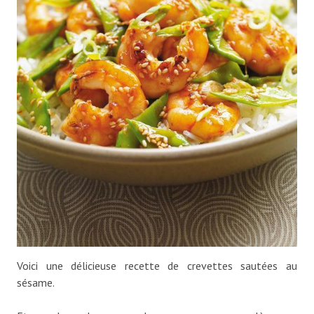
Voici une délicieuse recette de crevettes sautées au
sésame.