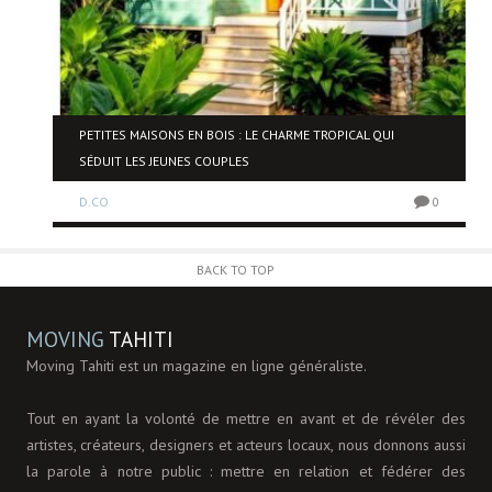
NE
PETITES MAISONS EN BOIS : LE CHARME TROPICAL QUI
SÉDUIT LES JEUNES COUPLES
D.CO
0
0
BACK TO TOP
MOVING
TAHITI
Moving Tahiti est un magazine en ligne généraliste.
Tout en ayant la volonté de mettre en avant et de révéler des
artistes, créateurs, designers et acteurs locaux, nous donnons aussi
la parole à notre public : mettre en relation et fédérer des