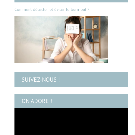
Comment détecter et éviter le burn-out ?
SUIVEZ-NOUS !
ON ADORE !