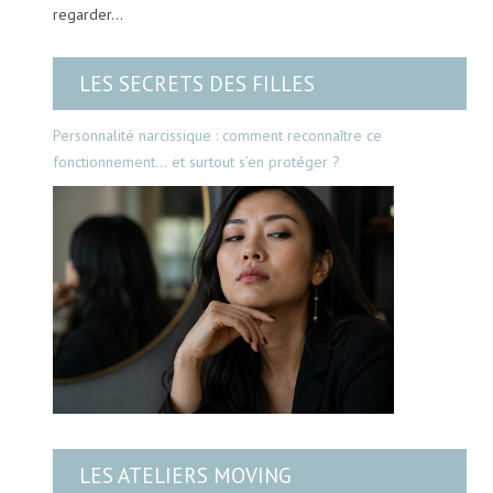
regarder…
LES SECRETS DES FILLES
Personnalité narcissique : comment reconnaître ce
fonctionnement… et surtout s’en protéger ?
LES ATELIERS MOVING