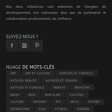
Nos deux rédactrices sont entourées de chargées de
développement, d'un webmaster, ainsi que de partenaires et
collaborateurs professionnels de confiance.
SUIVEZ-NOUS
!
NUAGE
DE MOTS-CLÉS
ART
ART ET CULTURE
ASRUCES ET CONSEILS
ASTUCES BEAUTÉ
ASTUCES ET CONSEIL
ASTUCES ET CONSEILS
BEAUTÉ
BIEN-ÊTRE
BIKINI
BON
BON PLAN
COCKTAIL
CULTURE
DESSERT
DIY
DÉCO
EXTREM
EXTREM MEN
FILM
FITNESS
FORMEN