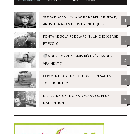
VOYAGE DANS L’IMAGINAIRE DE KELLY BOESCH,
1
ARTISTE IA AUX VIDÉOS HYPNOTIQUES
FONTAINE SOLAIRE DE JARDIN : UN CHOIX SAGE
2
ET ÉCOLO
VOUS DORMEZ… MAIS RÉCUPÉREZ-VOUS
3
VRAIMENT ?
COMMENT FAIRE UN POUF AVEC UN SAC EN
4
TOILE DE JUTE ?
DIGITAL DETOX : MOINS D’ÉCRAN OU PLUS
5
D’ATTENTION ?