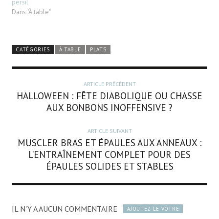
persil
Dans "À table"
CATÉGORIES
À TABLE
PLATS
ARTICLE PRÉCÉDENT
HALLOWEEN : FÊTE DIABOLIQUE OU CHASSE
AUX BONBONS INOFFENSIVE ?
ARTICLE SUIVANT
MUSCLER BRAS ET ÉPAULES AUX ANNEAUX :
L’ENTRAÎNEMENT COMPLET POUR DES
ÉPAULES SOLIDES ET STABLES
IL N'Y A AUCUN COMMENTAIRE
AJOUTEZ LE VÔTRE