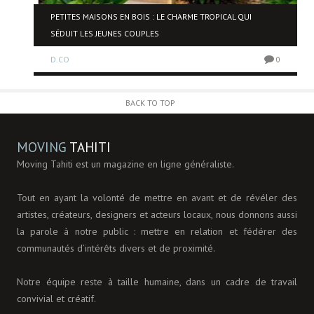
NE
PETITES MAISONS EN BOIS : LE CHARME TROPICAL QUI
SÉDUIT LES JEUNES COUPLES
D.CO
0
0
BACK TO TOP
MOVING
TAHITI
Moving Tahiti est un magazine en ligne généraliste.
Tout en ayant la volonté de mettre en avant et de révéler des
artistes, créateurs, designers et acteurs locaux, nous donnons aussi
la parole à notre public : mettre en relation et fédérer des
communautés d’intérêts divers et de proximité.
Notre équipe reste à taille humaine, dans un cadre de travail
convivial et créatif.