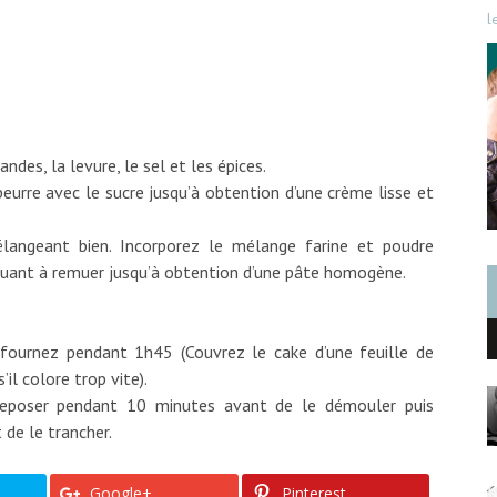
l
ndes, la levure, le sel et les épices.
beurre avec le sucre jusqu’à obtention d’une crème lisse et
angeant bien. Incorporez le mélange farine et poudre
uant à remuer jusqu’à obtention d’une pâte homogène.
fournez pendant 1h45 (Couvrez le cake d’une feuille de
il colore trop vite).
 reposer pendant 10 minutes avant de le démouler puis
t de le trancher.
Google+
Pinterest