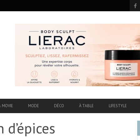
& MOVIE
MODE
DÉCO
À TABLE
LIFESTYLE
 d’épices