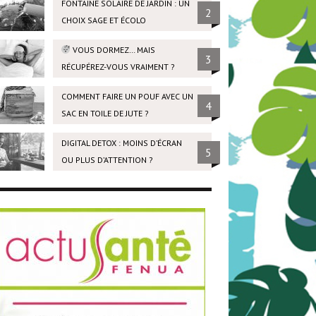
FONTAINE SOLAIRE DE JARDIN : UN
2
CHOIX SAGE ET ÉCOLO
VOUS DORMEZ… MAIS
3
RÉCUPÉREZ-VOUS VRAIMENT ?
COMMENT FAIRE UN POUF AVEC UN
4
SAC EN TOILE DE JUTE ?
DIGITAL DETOX : MOINS D’ÉCRAN
5
OU PLUS D’ATTENTION ?