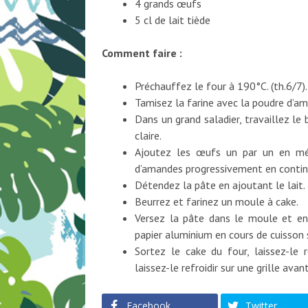
4 grands œufs
5 cl de lait tiède
Comment faire :
Préchauffez le four à 190°C. (th.6/7).
Tamisez la farine avec la poudre d’ama
Dans un grand saladier, travaillez le 
claire.
Ajoutez les œufs un par un en mél
d’amandes progressivement en contin
Détendez la pâte en ajoutant le lait.
Beurrez et farinez un moule à cake.
Versez la pâte dans le moule et en
papier aluminium en cours de cuisson s’
Sortez le cake du four, laissez-le
laissez-le refroidir sur une grille avan
Facebook
Twitter