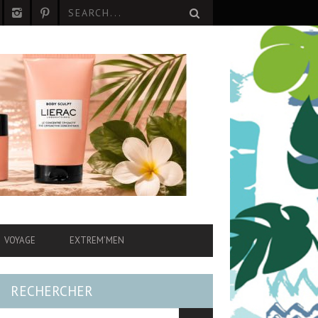
VOYAGE
EXTREM’MEN
RECHERCHER