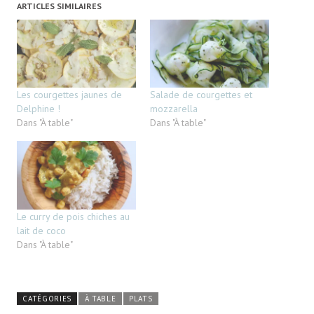
ARTICLES SIMILAIRES
Les courgettes jaunes de
Salade de courgettes et
Delphine !
mozzarella
Dans "À table"
Dans "À table"
Le curry de pois chiches au
lait de coco
Dans "À table"
CATÉGORIES
À TABLE
PLATS