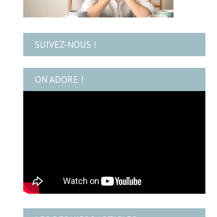
SUIVEZ-NOUS !
ON ADORE !