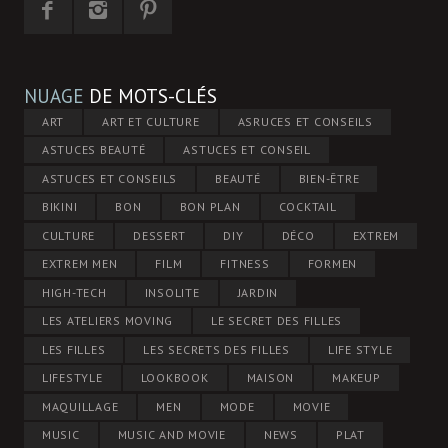
NUAGE
DE MOTS-CLÉS
ART
ART ET CULTURE
ASRUCES ET CONSEILS
ASTUCES BEAUTÉ
ASTUCES ET CONSEIL
ASTUCES ET CONSEILS
BEAUTÉ
BIEN-ÊTRE
BIKINI
BON
BON PLAN
COCKTAIL
CULTURE
DESSERT
DIY
DÉCO
EXTREM
EXTREM MEN
FILM
FITNESS
FORMEN
HIGH-TECH
INSOLITE
JARDIN
LES ATELIERS MOVING
LE SECRET DES FILLES
LES FILLES
LES SECRETS DES FILLES
LIFE STYLE
LIFESTYLE
LOOKBOOK
MAISON
MAKEUP
MAQUILLAGE
MEN
MODE
MOVIE
MUSIC
MUSIC AND MOVIE
NEWS
PLAT