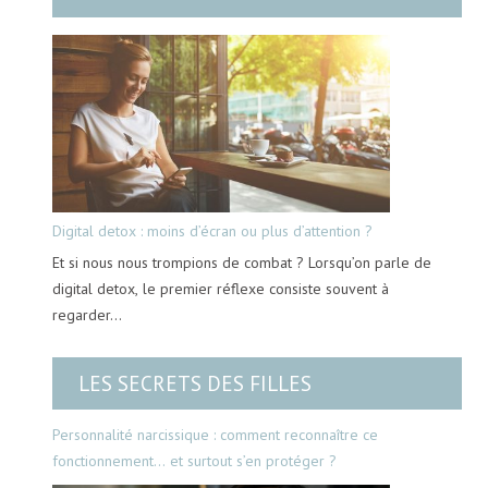
Digital detox : moins d’écran ou plus d’attention ?
Et si nous nous trompions de combat ? Lorsqu’on parle de
digital detox, le premier réflexe consiste souvent à
regarder…
LES SECRETS DES FILLES
Personnalité narcissique : comment reconnaître ce
fonctionnement… et surtout s’en protéger ?