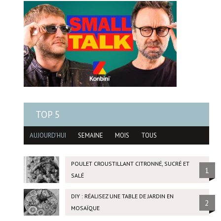
TOP 5
AUJOURD'HUI
SEMAINE
MOIS
TOUS
POULET CROUSTILLANT CITRONNÉ, SUCRÉ ET
1
SALÉ
DIY : RÉALISEZ UNE TABLE DE JARDIN EN
2
MOSAÏQUE