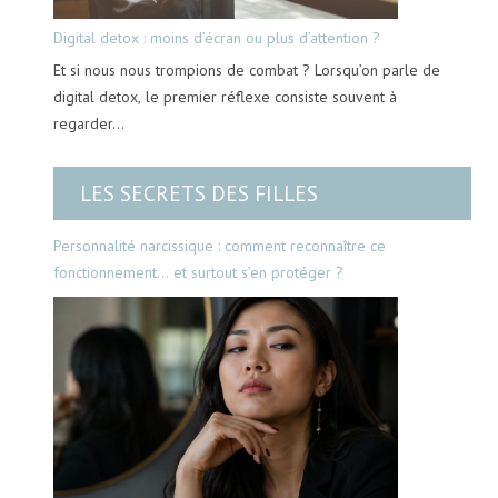
Digital detox : moins d’écran ou plus d’attention ?
Et si nous nous trompions de combat ? Lorsqu’on parle de
digital detox, le premier réflexe consiste souvent à
regarder…
LES SECRETS DES FILLES
Personnalité narcissique : comment reconnaître ce
fonctionnement… et surtout s’en protéger ?