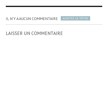
IL N'Y A AUCUN COMMENTAIRE
AJOUTEZ LE VÔTRE
LAISSER UN COMMENTAIRE