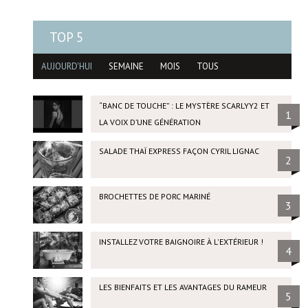
TOP 5
AUJOURD'HUI
SEMAINE
MOIS
TOUS
“BANC DE TOUCHE” : LE MYSTÈRE SCARLYY2 ET
1
LA VOIX D’UNE GÉNÉRATION
SALADE THAÏ EXPRESS FAÇON CYRIL LIGNAC
2
BROCHETTES DE PORC MARINÉ
3
INSTALLEZ VOTRE BAIGNOIRE À L'EXTÉRIEUR !
4
LES BIENFAITS ET LES AVANTAGES DU RAMEUR
5