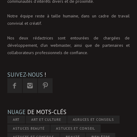
communautés d’intérêts divers et de proximité.
Notre équipe reste à taille humaine, dans un cadre de travail
convivial et créatif.
Nos deux rédactrices sont entourées de chargées de
développement, d'un webmaster, ainsi que de partenaires et
collaborateurs professionnels de confiance.
SUIVEZ-NOUS
!
NUAGE
DE MOTS-CLÉS
ART
ART ET CULTURE
ASRUCES ET CONSEILS
ASTUCES BEAUTÉ
ASTUCES ET CONSEIL
ASTUCES ET CONSEILS
BEAUTÉ
BIEN-ÊTRE