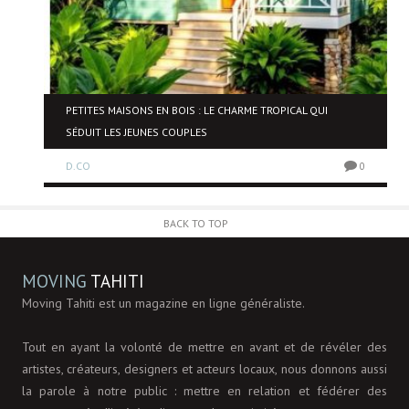
NE
PETITES MAISONS EN BOIS : LE CHARME TROPICAL QUI
SÉDUIT LES JEUNES COUPLES
D.CO
0
0
BACK TO TOP
MOVING
TAHITI
Moving Tahiti est un magazine en ligne généraliste.
Tout en ayant la volonté de mettre en avant et de révéler des
artistes, créateurs, designers et acteurs locaux, nous donnons aussi
la parole à notre public : mettre en relation et fédérer des