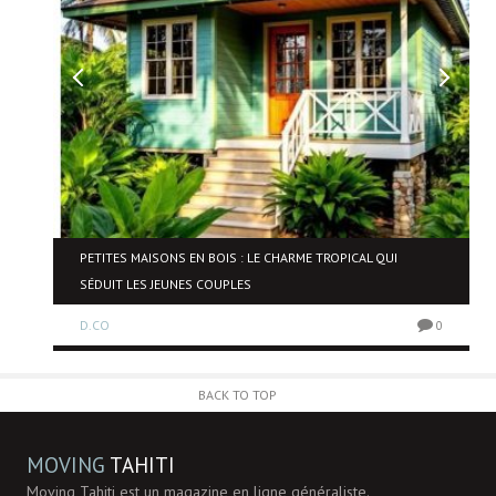
PETITES MAISONS EN BOIS : LE CHARME TROPICAL QUI
SÉDUIT LES JEUNES COUPLES
0
D.CO
0
BACK TO TOP
MOVING
TAHITI
Moving Tahiti est un magazine en ligne généraliste.