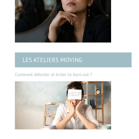
LES ATELIERS MOVING
Comment détecter et éviter le burn-out ?