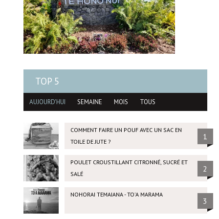
TOP 5
AUJOURD'HUI
SEMAINE
MOIS
TOUS
COMMENT FAIRE UN POUF AVEC UN SAC EN
1
TOILE DE JUTE ?
POULET CROUSTILLANT CITRONNÉ, SUCRÉ ET
2
SALÉ
NOHORAI TEMAIANA - TO'A MARAMA
3