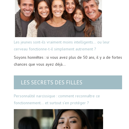
Les jeunes sont-ils vraiment moins intelligents… ou leur
cerveau fonctionne-t-il simplement autrement ?
Soyons honnêtes : si vous avez plus de 50 ans, il y a de fortes
chances que vous ayez déjà…
LES SECRETS DES FILLES
Personnalité narcissique : comment reconnaître ce
fonctionnement… et surtout s’en protéger ?