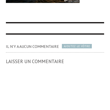
IL N'Y A AUCUN COMMENTAIRE
AJOUTEZ LE VÔTRE
LAISSER UN COMMENTAIRE