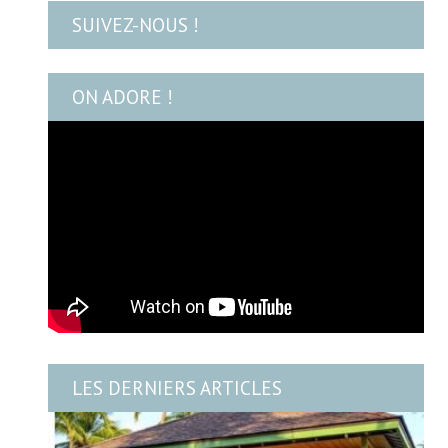
SUIVEZ-NOUS !
ON ADORE !
LES DERNIERS ARTICLES