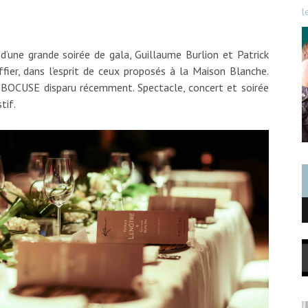
l
d’une grande soirée de gala, Guillaume Burlion et Patrick
ier, dans l’esprit de ceux proposés à la Maison Blanche.
BOCUSE disparu récemment. Spectacle, concert et soirée
tif.