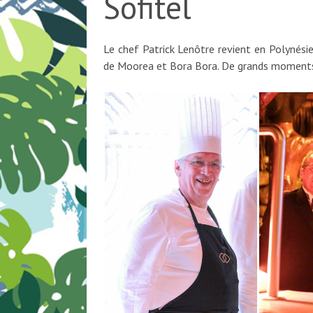
Sofitel
Le chef Patrick Lenôtre revient en Polynési
de Moorea et Bora Bora. De grands moments d