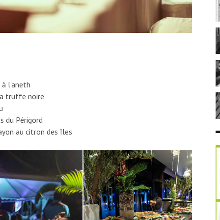
 à l’aneth
a truffe noire
u
es du Périgord
yon au citron des îles