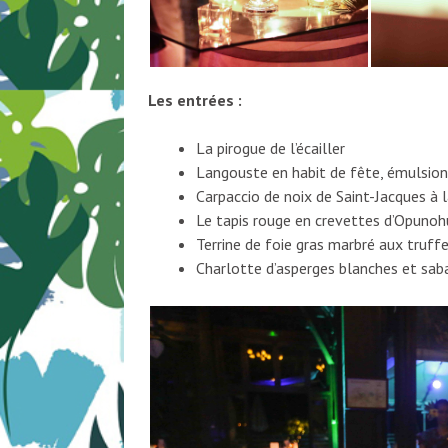
Les entrées :
La pirogue de l’écailler
Langouste en habit de fête, émulsion
Carpaccio de noix de Saint-Jacques à l
Le tapis rouge en crevettes d’Opunoh
Terrine de foie gras marbré aux truff
Charlotte d’asperges blanches et saba