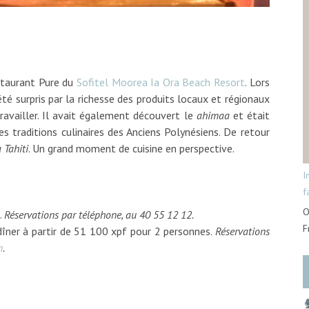
staurant Pure du
Sofitel Moorea Ia Ora Beach Resort
. Lors
té surpris par la richesse des produits locaux et régionaux
ravailler. Il avait également découvert le
ahimaa
et était
es traditions culinaires des Anciens Polynésiens. De retour
 Tahiti
. Un grand moment de cuisine en perspective.
I
f
O
.
Réservations par téléphone, au 40 55 12 12.
F
îner à partir de 51 100 xpf pour 2 personnes.
Réservations
m
.