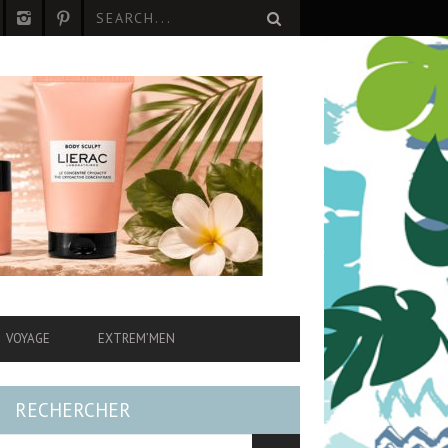
VOYAGE
EXTREM’MEN
RECHERCHER