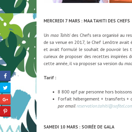
MERCREDI 7 MARS : MAA TAHITI DES CHEFS
Un
maa Tahiti
des Chefs sera organisé au re
de sa venue en 2017, le Chef Lenôtre avait é
et avait formulé le souhait de pouvoir les t
curieux de proposer des recettes inspirées d
cette année, il va proposer sa version du
maa
Tarif :
8 800 xpf par personne hors boissons
Forfait hébergement + transferts + d
par email
reservation.tahiti@sofitel.co
SAMEDI 10 MARS : SOIRÉE DE GALA