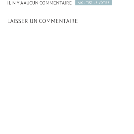
IL N'Y A AUCUN COMMENTAIRE
AJOUTEZ LE VÔTRE
LAISSER UN COMMENTAIRE