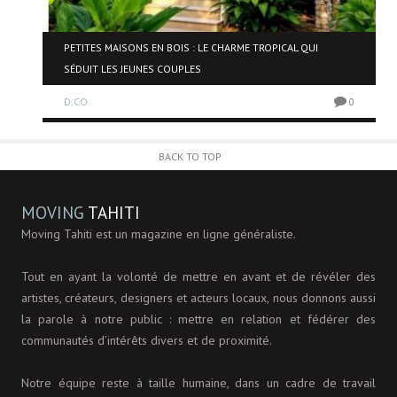
NE
PETITES MAISONS EN BOIS : LE CHARME TROPICAL QUI
SÉDUIT LES JEUNES COUPLES
D.CO
0
0
BACK TO TOP
MOVING
TAHITI
Moving Tahiti est un magazine en ligne généraliste.
Tout en ayant la volonté de mettre en avant et de révéler des
artistes, créateurs, designers et acteurs locaux, nous donnons aussi
la parole à notre public : mettre en relation et fédérer des
communautés d’intérêts divers et de proximité.
Notre équipe reste à taille humaine, dans un cadre de travail