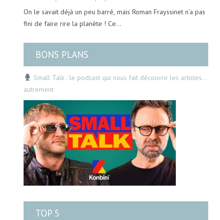
On le savait déjà un peu barré, mais Roman Frayssinet n’a pas
fini de faire rire la planète ! Ce…
BONS PLANS
Small Talk : le podcast qui nous fait découvrir les artistes…
autrement
TOP 5