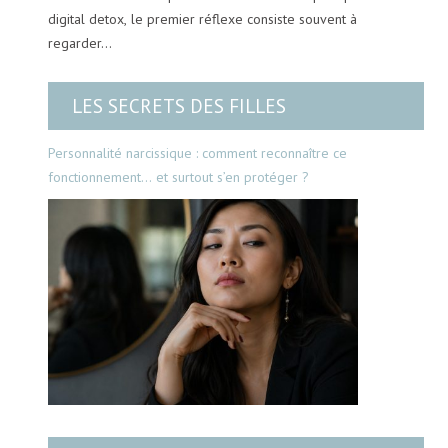
digital detox, le premier réflexe consiste souvent à
regarder…
LES SECRETS DES FILLES
Personnalité narcissique : comment reconnaître ce
fonctionnement… et surtout s’en protéger ?