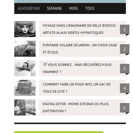
AUJOURD'HUI
SEMAINE
MOIS
TOUS
VOYAGE DANS L’IMAGINAIRE DE KELLY BOESCH,
1
ARTISTE IA AUX VIDÉOS HYPNOTIQUES
FONTAINE SOLAIRE DE JARDIN : UN CHOIX SAGE
2
ET ÉCOLO
VOUS DORMEZ… MAIS RÉCUPÉREZ-VOUS
3
VRAIMENT ?
COMMENT FAIRE UN POUF AVEC UN SAC EN
4
TOILE DE JUTE ?
DIGITAL DETOX : MOINS D’ÉCRAN OU PLUS
5
D’ATTENTION ?