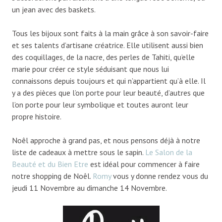
un jean avec des baskets.
Tous les bijoux sont faits à la main grâce à son savoir-faire
et ses talents d’artisane créatrice. Elle utilisent aussi bien
des coquillages, de la nacre, des perles de Tahiti, qu’elle
marie pour créer ce style séduisant que nous lui
connaissons depuis toujours et qui n’appartient qu’à elle. Il
y a des pièces que l’on porte pour leur beauté, d’autres que
l’on porte pour leur symbolique et toutes auront leur
propre histoire.
Noêl approche à grand pas, et nous pensons déjà à notre
liste de cadeaux à mettre sous le sapin.
Le Salon de la
Beauté et du Bien Etre
est idéal pour commencer à faire
notre shopping de Noêl.
Romy
vous y donne rendez vous du
jeudi 11 Novembre au dimanche 14 Novembre.