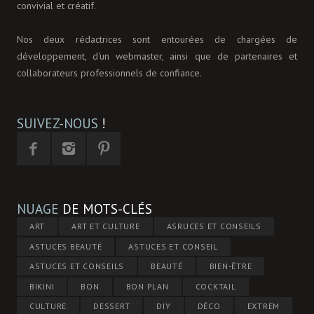
convivial et créatif.
Nos deux rédactrices sont entourées de chargées de
développement, d'un webmaster, ainsi que de partenaires et
collaborateurs professionnels de confiance.
SUIVEZ-NOUS
!
NUAGE
DE MOTS-CLÉS
ART
ART ET CULTURE
ASRUCES ET CONSEILS
ASTUCES BEAUTÉ
ASTUCES ET CONSEIL
ASTUCES ET CONSEILS
BEAUTÉ
BIEN-ÊTRE
BIKINI
BON
BON PLAN
COCKTAIL
CULTURE
DESSERT
DIY
DÉCO
EXTREM