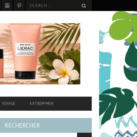
VOYAGE
EXTREM’MEN
RECHERCHER