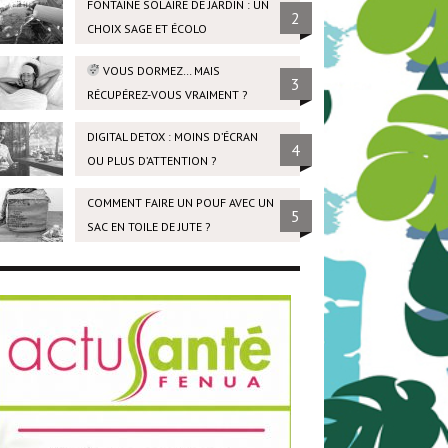
FONTAINE SOLAIRE DE JARDIN : UN
2
CHOIX SAGE ET ÉCOLO
VOUS DORMEZ… MAIS
3
RÉCUPÉREZ-VOUS VRAIMENT ?
DIGITAL DETOX : MOINS D’ÉCRAN
4
OU PLUS D’ATTENTION ?
COMMENT FAIRE UN POUF AVEC UN
5
SAC EN TOILE DE JUTE ?