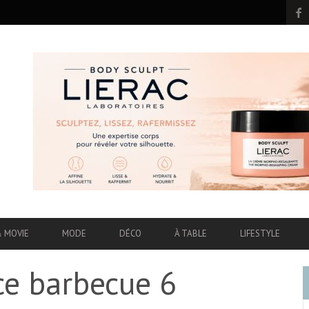
& MOVIE
MODE
DÉCO
À TABLE
LIFESTYLE
ce barbecue 6