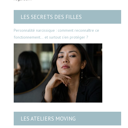
LES SECRETS DES FILLES
Personnalité narcissique : comment reconnaître ce
fonctionnement… et surtout s’en protéger ?
LES ATELIERS MOVING