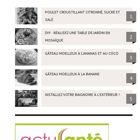
POULET CROUSTILLANT CITRONNÉ, SUCRÉ ET
1
SALÉ
DIY : RÉALISEZ UNE TABLE DE JARDIN EN
2
MOSAÏQUE
GÂTEAU MOELLEUX À L'ANANAS ET AU COCO
3
GÂTEAU MOELLEUX À LA BANANE
4
INSTALLEZ VOTRE BAIGNOIRE À L'EXTÉRIEUR !
5