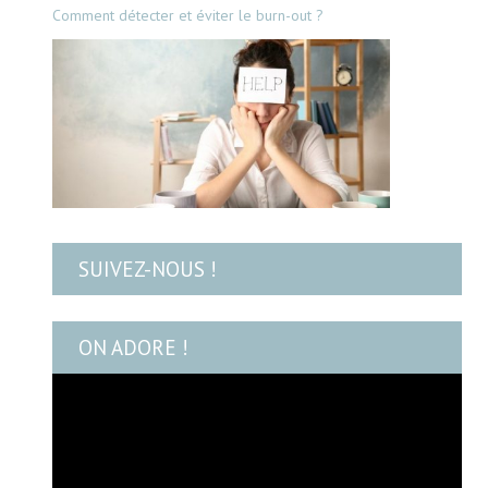
Comment détecter et éviter le burn-out ?
SUIVEZ-NOUS !
ON ADORE !