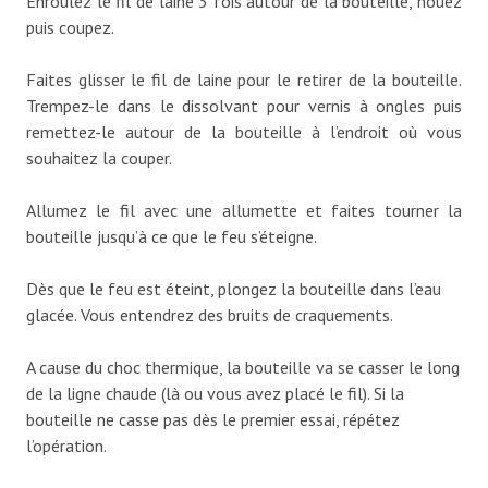
Enroulez le fil de laine 3 fois autour de la bouteille, nouez
puis coupez.
Faites glisser le fil de laine pour le retirer de la bouteille.
Trempez-le dans le dissolvant pour vernis à ongles puis
remettez-le autour de la bouteille à l’endroit où vous
souhaitez la couper.
Allumez le fil avec une allumette et faites tourner la
bouteille jusqu’à ce que le feu s’éteigne.
Dès que le feu est éteint, plongez la bouteille dans l’eau
glacée. Vous entendrez des bruits de craquements.
A cause du choc thermique, la bouteille va se casser le long
de la ligne chaude (là ou vous avez placé le fil). Si la
bouteille ne casse pas dès le premier essai, répétez
l’opération.