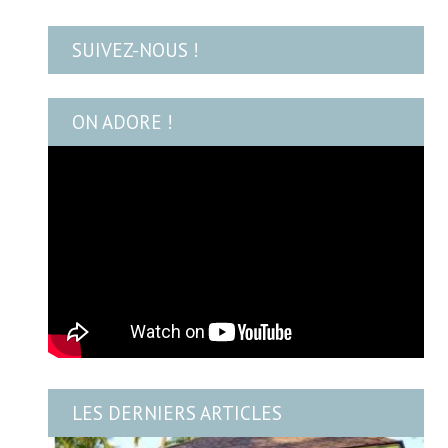
SUIVEZ-NOUS !
ON ADORE !
LES DERNIERS ARTICLES