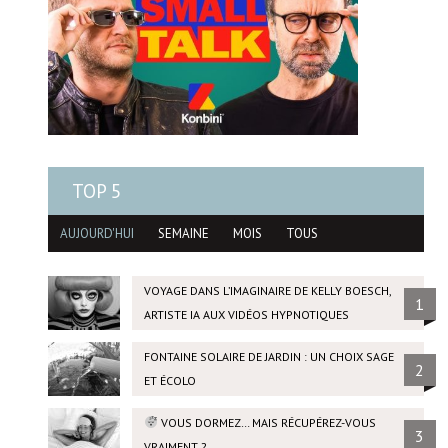
TOP 5
AUJOURD'HUI
SEMAINE
MOIS
TOUS
VOYAGE DANS L’IMAGINAIRE DE KELLY BOESCH,
1
ARTISTE IA AUX VIDÉOS HYPNOTIQUES
FONTAINE SOLAIRE DE JARDIN : UN CHOIX SAGE
2
ET ÉCOLO
VOUS DORMEZ… MAIS RÉCUPÉREZ-VOUS
3
VRAIMENT ?