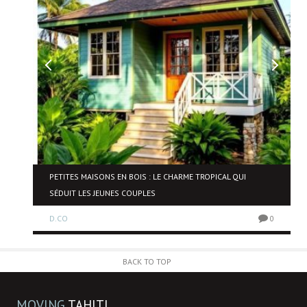
NE
PETITES MAISONS EN BOIS : LE CHARME TROPICAL QUI
SÉDUIT LES JEUNES COUPLES
D.CO
0
0
BACK TO TOP
MOVING
TAHITI