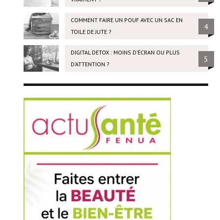
COMMENT FAIRE UN POUF AVEC UN SAC EN
4
TOILE DE JUTE ?
DIGITAL DETOX : MOINS D’ÉCRAN OU PLUS
5
D’ATTENTION ?