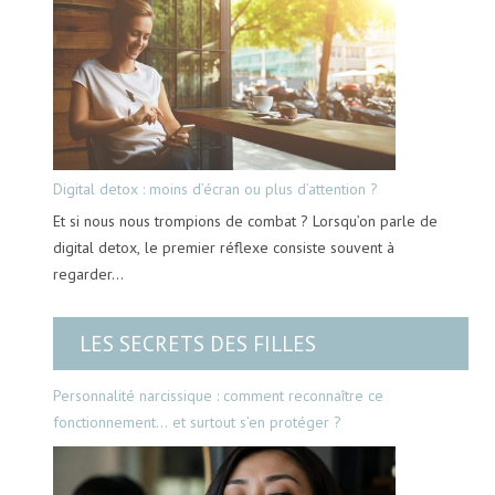
Digital detox : moins d’écran ou plus d’attention ?
Et si nous nous trompions de combat ? Lorsqu’on parle de
digital detox, le premier réflexe consiste souvent à
regarder…
LES SECRETS DES FILLES
Personnalité narcissique : comment reconnaître ce
fonctionnement… et surtout s’en protéger ?