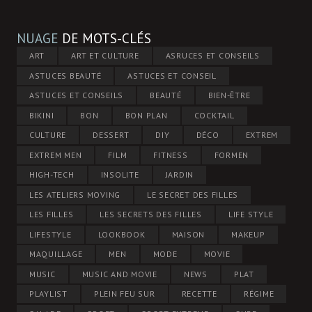
NUAGE
DE MOTS-CLÉS
ART
ART ET CULTURE
ASRUCES ET CONSEILS
ASTUCES BEAUTÉ
ASTUCES ET CONSEIL
ASTUCES ET CONSEILS
BEAUTÉ
BIEN-ÊTRE
BIKINI
BON
BON PLAN
COCKTAIL
CULTURE
DESSERT
DIY
DÉCO
EXTREM
EXTREM MEN
FILM
FITNESS
FORMEN
HIGH-TECH
INSOLITE
JARDIN
LES ATELIERS MOVING
LE SECRET DES FILLES
LES FILLES
LES SECRETS DES FILLES
LIFE STYLE
LIFESTYLE
LOOKBOOK
MAISON
MAKEUP
MAQUILLAGE
MEN
MODE
MOVIE
MUSIC
MUSIC AND MOVIE
NEWS
PLAT
PLAYLIST
PLEIN FEU SUR
RECETTE
RÉGIME