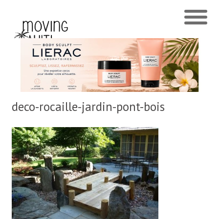
deco-rocaille-jardin-pont-bois