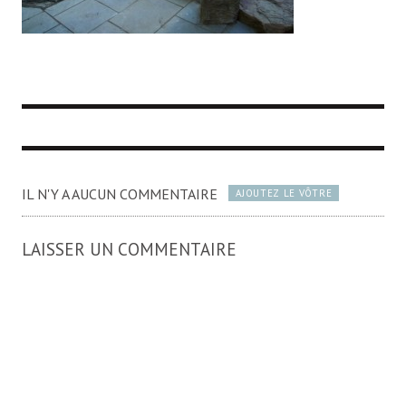
IL N'Y A AUCUN COMMENTAIRE
AJOUTEZ LE VÔTRE
LAISSER UN COMMENTAIRE