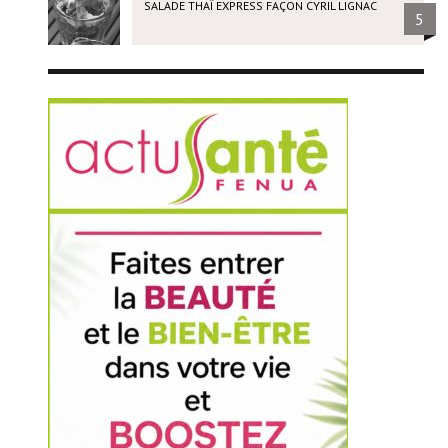
SALADE THAÏ EXPRESS FAÇON CYRIL LIGNAC
5