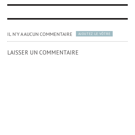
IL N'Y A AUCUN COMMENTAIRE
AJOUTEZ LE VÔTRE
LAISSER UN COMMENTAIRE