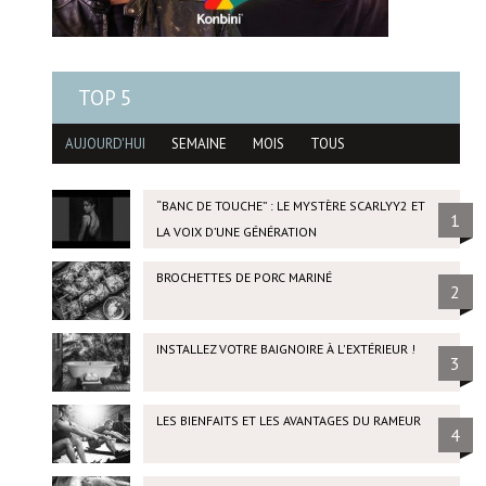
TOP 5
AUJOURD'HUI
SEMAINE
MOIS
TOUS
“BANC DE TOUCHE” : LE MYSTÈRE SCARLYY2 ET
1
LA VOIX D’UNE GÉNÉRATION
BROCHETTES DE PORC MARINÉ
2
INSTALLEZ VOTRE BAIGNOIRE À L'EXTÉRIEUR !
3
LES BIENFAITS ET LES AVANTAGES DU RAMEUR
4