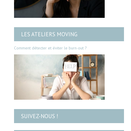
LES ATELIERS MOVING
Comment détecter et éviter le burn-out ?
SUIVEZ-NOUS !