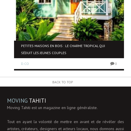
NE
PETITES MAISONS EN BOIS : LE CHARME TROPICAL QUI
SÉDUIT LES JEUNES COUPLES
D.CO
0
0
BACK TO TOP
MOVING
TAHITI
Moving Tahiti est un magazine en ligne généraliste.
Tout en ayant la volonté de mettre en avant et de révéler des
artistes, créateurs, designers et acteurs locaux, nous donnons aussi