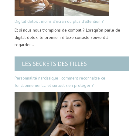
Digital detox : moins d’écran ou plus d’attention ?
Et si nous nous trompions de combat ? Lorsqu’on parle de
digital detox, le premier réflexe consiste souvent à
regarder…
LES SECRETS DES FILLES
Personnalité narcissique : comment reconnaître ce
fonctionnement… et surtout s’en protéger ?