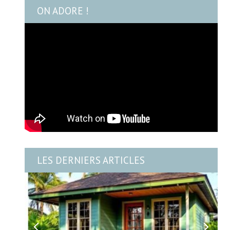
ON ADORE !
LES DERNIERS ARTICLES