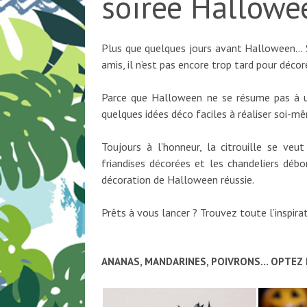
soirée Hallowe
Plus que quelques jours avant Halloween
amis, il n’est pas encore trop tard pour décore
Parce que Halloween ne se résume pas à u
quelques idées déco faciles à réaliser soi-m
Toujours à l’honneur, la citrouille se veut
friandises décorées et les chandeliers débo
décoration de Halloween réussie.
Prêts à vous lancer ?
Trouvez toute l’inspira
ANANAS, MANDARINES, POIVRONS… OPTEZ 