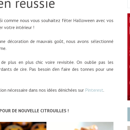
en réussie
… Si comme
nous
vous
souhaitez fêter Halloween avec vos
r votre intérieur !
ne décoration de mauvais goût, nous avons sélectionné
ême.
 de plus en plus chic voire revisitée. On oublie pas les
rdants de cire. Pas besoin d’en faire des tonnes pour une
tion nécessaire dans nos idées dénichées sur
Pinterest
.
POUR DE NOUVELLE CITROUILLES !