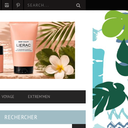
VOYAGE
EXTREM’MEN
RECHERCHER