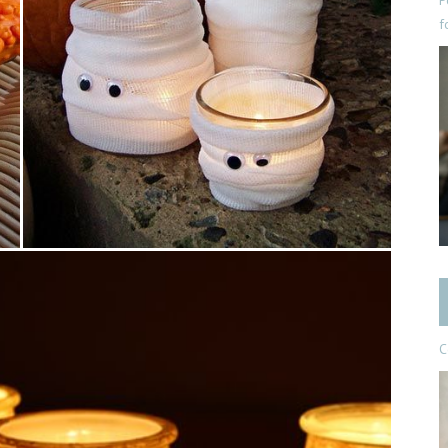
P
f
C