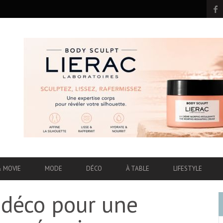
& MOVIE
MODE
DÉCO
À TABLE
LIFESTYLE
 déco pour une