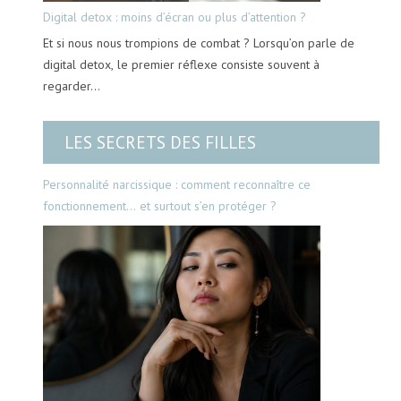
Digital detox : moins d’écran ou plus d’attention ?
Et si nous nous trompions de combat ? Lorsqu’on parle de
digital detox, le premier réflexe consiste souvent à
regarder…
LES SECRETS DES FILLES
Personnalité narcissique : comment reconnaître ce
fonctionnement… et surtout s’en protéger ?