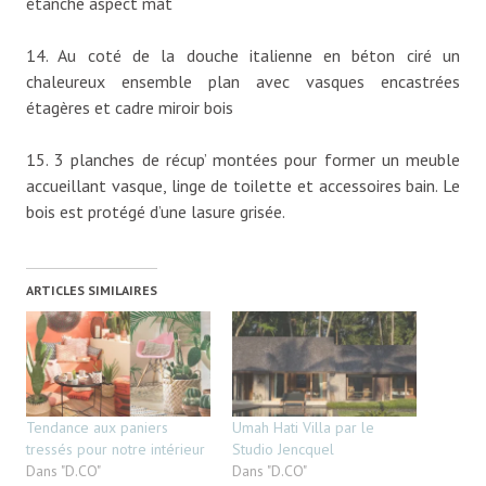
étanche aspect mat
14. Au coté de la douche italienne en béton ciré un
chaleureux ensemble plan avec vasques encastrées
étagères et cadre miroir bois
15. 3 planches de récup’ montées pour former un meuble
accueillant vasque, linge de toilette et accessoires bain. Le
bois est protégé d’une lasure grisée.
ARTICLES SIMILAIRES
Tendance aux paniers
Umah Hati Villa par le
tressés pour notre intérieur
Studio Jencquel
Dans "D.CO"
Dans "D.CO"