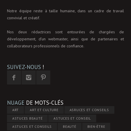
Notre équipe reste à taille humaine, dans un cadre de travail
convivial et créatif.
Nos deux rédactrices sont entourées de chargées de
développement, d'un webmaster, ainsi que de partenaires et
collaborateurs professionnels de confiance.
SUIVEZ-NOUS
!
NUAGE
DE MOTS-CLÉS
ART
ART ET CULTURE
ASRUCES ET CONSEILS
ASTUCES BEAUTÉ
ASTUCES ET CONSEIL
ASTUCES ET CONSEILS
BEAUTÉ
BIEN-ÊTRE