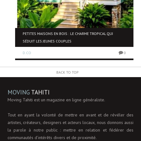
NE
PETITES MAISONS EN BOIS : LE CHARME TROPICAL QUI
SÉDUIT LES JEUNES COUPLES
D.CO
0
0
BACK TO TOP
MOVING
TAHITI
Moving Tahiti est un magazine en ligne généraliste.
Tout en ayant la volonté de mettre en avant et de révéler des
artistes, créateurs, designers et acteurs locaux, nous donnons aussi
la parole à notre public : mettre en relation et fédérer des
communautés d’intérêts divers et de proximité.