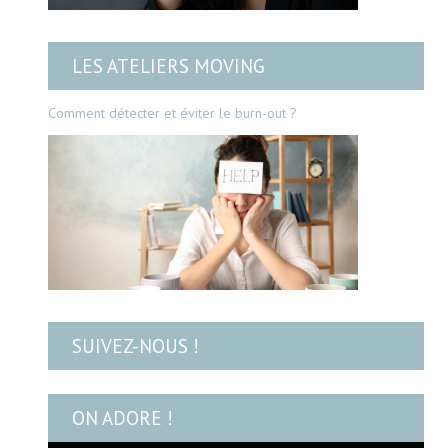
LES ATELIERS MOVING
Comment détecter et éviter le burn-out ?
SUIVEZ-NOUS !
ON ADORE !