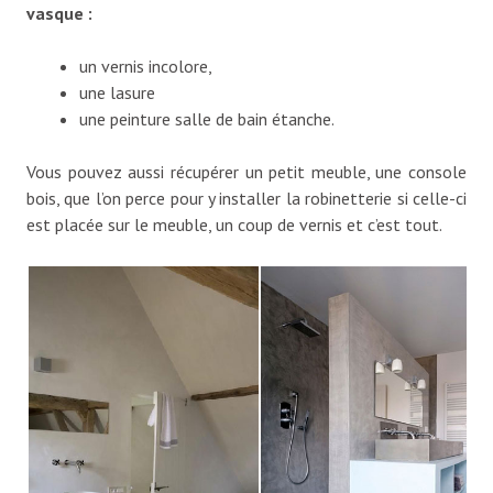
vasque :
un vernis incolore,
une lasure
une peinture salle de bain étanche.
Vous pouvez aussi récupérer un petit meuble, une console
bois, que l’on perce pour y installer la robinetterie si celle-ci
est placée sur le meuble, un coup de vernis et c’est tout.