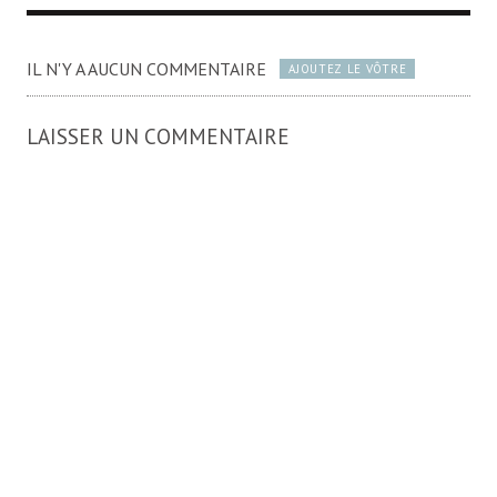
IL N'Y A AUCUN COMMENTAIRE
AJOUTEZ LE VÔTRE
LAISSER UN COMMENTAIRE