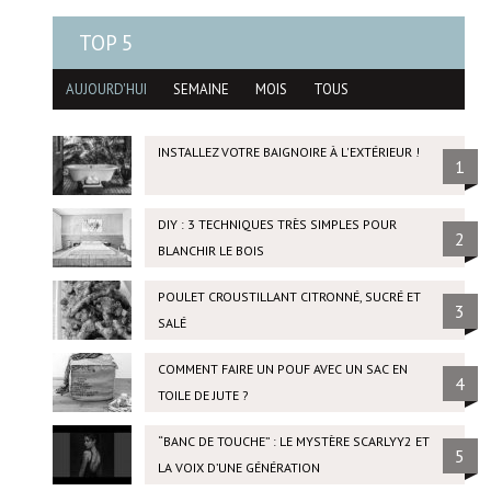
TOP 5
AUJOURD'HUI
SEMAINE
MOIS
TOUS
INSTALLEZ VOTRE BAIGNOIRE À L'EXTÉRIEUR !
1
DIY : 3 TECHNIQUES TRÈS SIMPLES POUR
2
BLANCHIR LE BOIS
POULET CROUSTILLANT CITRONNÉ, SUCRÉ ET
3
SALÉ
COMMENT FAIRE UN POUF AVEC UN SAC EN
4
TOILE DE JUTE ?
“BANC DE TOUCHE” : LE MYSTÈRE SCARLYY2 ET
5
LA VOIX D’UNE GÉNÉRATION