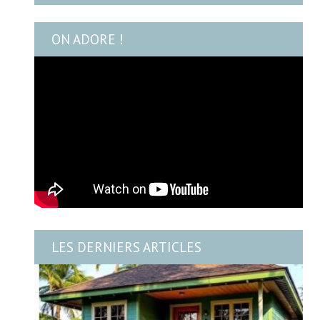
ON ADORE !
LES DERNIERS ARTICLES