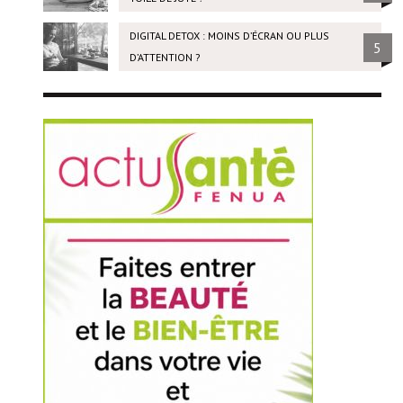
DIGITAL DETOX : MOINS D’ÉCRAN OU PLUS
5
D’ATTENTION ?