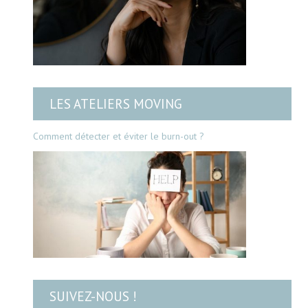
LES ATELIERS MOVING
Comment détecter et éviter le burn-out ?
SUIVEZ-NOUS !