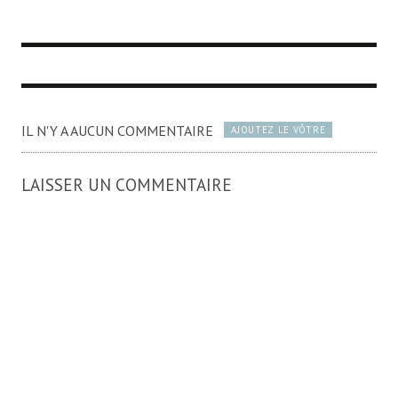
IL N'Y A AUCUN COMMENTAIRE
AJOUTEZ LE VÔTRE
LAISSER UN COMMENTAIRE