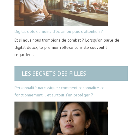
Digital detox : moins d’écran ou plus d’attention ?
Et si nous nous trompions de combat ? Lorsqu’on parle de
digital detox, le premier réflexe consiste souvent à
regarder…
LES SECRETS DES FILLES
Personnalité narcissique : comment reconnaître ce
fonctionnement… et surtout s’en protéger ?