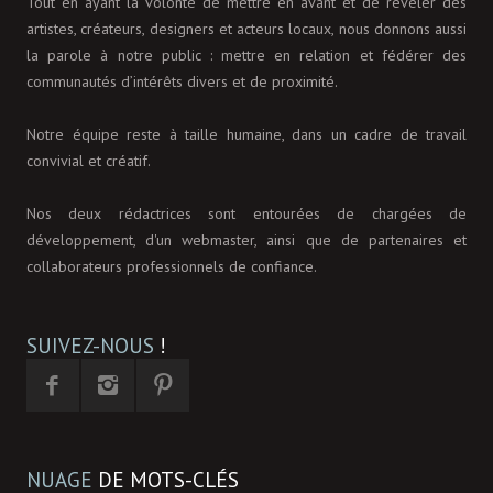
Tout en ayant la volonté de mettre en avant et de révéler des
artistes, créateurs, designers et acteurs locaux, nous donnons aussi
la parole à notre public : mettre en relation et fédérer des
communautés d’intérêts divers et de proximité.
Notre équipe reste à taille humaine, dans un cadre de travail
convivial et créatif.
Nos deux rédactrices sont entourées de chargées de
développement, d'un webmaster, ainsi que de partenaires et
collaborateurs professionnels de confiance.
SUIVEZ-NOUS
!
NUAGE
DE MOTS-CLÉS