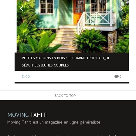
NE
PETITES MAISONS EN BOIS : LE CHARME TROPICAL QUI
SÉDUIT LES JEUNES COUPLES
D.CO
0
0
BACK TO TOP
MOVING
TAHITI
Moving Tahiti est un magazine en ligne généraliste.