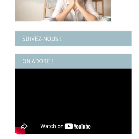
SUIVEZ-NOUS !
ON ADORE !