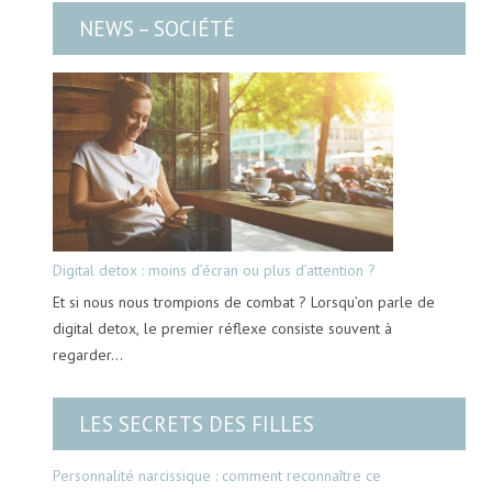
NEWS – SOCIÉTÉ
Digital detox : moins d’écran ou plus d’attention ?
Et si nous nous trompions de combat ? Lorsqu’on parle de
digital detox, le premier réflexe consiste souvent à
regarder…
LES SECRETS DES FILLES
Personnalité narcissique : comment reconnaître ce