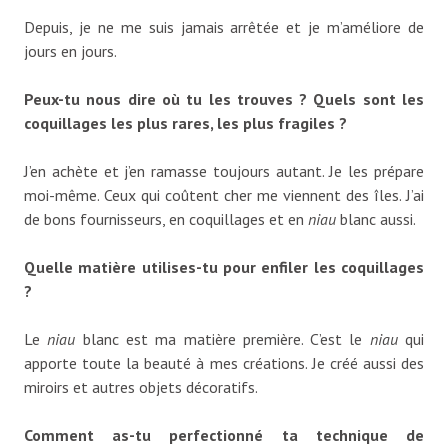
Depuis, je ne me suis jamais arrêtée et je m’améliore de
jours en jours.
Peux-tu nous dire où tu les trouves ? Quels sont les
coquillages les plus rares, les plus fragiles ?
J’en achète et j’en ramasse toujours autant. Je les prépare
moi-même. Ceux qui coûtent cher me viennent des îles. J’ai
de bons fournisseurs, en coquillages et en
niau
blanc aussi.
Quelle matière utilises-tu pour enfiler les coquillages
?
Le
niau
blanc est ma matière première. C’est le
niau
qui
apporte toute la beauté à mes créations. Je créé aussi des
miroirs et autres objets décoratifs.
Comment as-tu perfectionné ta technique de