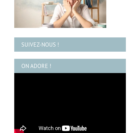
SUIVEZ-NOUS !
ON ADORE !