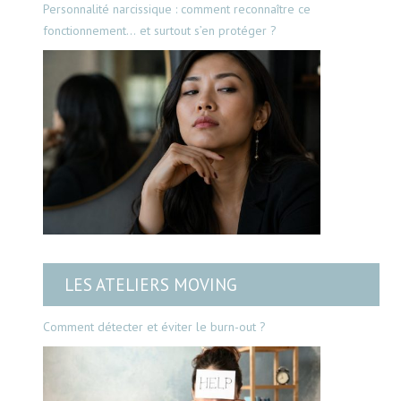
Personnalité narcissique : comment reconnaître ce
fonctionnement… et surtout s’en protéger ?
LES ATELIERS MOVING
Comment détecter et éviter le burn-out ?