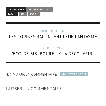
CATÉGORIES
PLEIN FEU SUR...
TAGUÉ
ART
MODE
ARTICLE PRÉCÉDENT
LES COPINES RACONTENT LEUR FANTASME
ARTICLE SUIVANT
"EGO" DE BIBI BOURELLY... A DÉCOUVRIR !
IL N'Y A AUCUN COMMENTAIRE
AJOUTEZ LE VÔTRE
LAISSER UN COMMENTAIRE