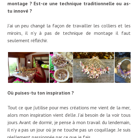
montage ? Est-ce une technique traditionnelle ou as-
tu innové ?
J’ai un peu changé la façon de travailler les colliers et les
miroirs, il n’y à pas de technique de montage il faut
seulement réfléchir.
Où puises-tu ton inspiration ?
Tout ce que j’utilise pour mes créations me vient de la mer,
alors mon inspiration vient d’elle. J’ai besoin de la voir tous
jours. Avant de dormir, je pense à mon travail du lendemain,
il n’y a pas un jour où je ne touche pas un coquillage. Je suis
réellement passionnée par ce que je fais.