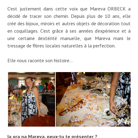
C’est justement dans cette voix que Mareva ORBECK a
décidé de tracer son chemin. Depuis plus de 10 ans, elle
créé des bijoux, miroirs et autres objets de décoration tout
en coquillages. C’est grâce à ses années d’expérience et à
une certaine dextérité manuelle, que Mareva mani le
tressage de fibres locales naturelles à la perfection.
Elle nous raconte son histoire…
Ia ora na Mareva, peux-tu te présenter ?