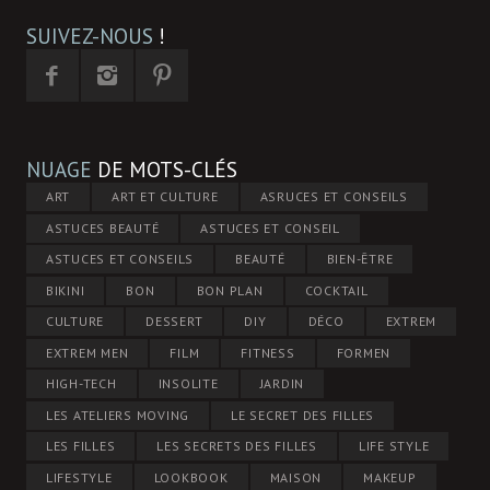
SUIVEZ-NOUS
!
NUAGE
DE MOTS-CLÉS
ART
ART ET CULTURE
ASRUCES ET CONSEILS
ASTUCES BEAUTÉ
ASTUCES ET CONSEIL
ASTUCES ET CONSEILS
BEAUTÉ
BIEN-ÊTRE
BIKINI
BON
BON PLAN
COCKTAIL
CULTURE
DESSERT
DIY
DÉCO
EXTREM
EXTREM MEN
FILM
FITNESS
FORMEN
HIGH-TECH
INSOLITE
JARDIN
LES ATELIERS MOVING
LE SECRET DES FILLES
LES FILLES
LES SECRETS DES FILLES
LIFE STYLE
LIFESTYLE
LOOKBOOK
MAISON
MAKEUP