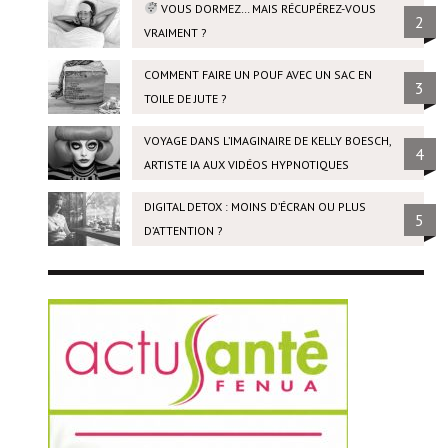
VOUS DORMEZ… MAIS RÉCUPÉREZ-VOUS
2
VRAIMENT ?
COMMENT FAIRE UN POUF AVEC UN SAC EN
3
TOILE DE JUTE ?
VOYAGE DANS L’IMAGINAIRE DE KELLY BOESCH,
4
ARTISTE IA AUX VIDÉOS HYPNOTIQUES
DIGITAL DETOX : MOINS D’ÉCRAN OU PLUS
5
D’ATTENTION ?