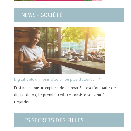
NEWS – SOCIÉTÉ
Digital detox : moins d’écran ou plus d’attention ?
Et si nous nous trompions de combat ? Lorsqu’on parle de
digital detox, le premier réflexe consiste souvent à
regarder…
LES SECRETS DES FILLES