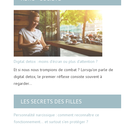
Digital detox : moins d’écran ou plus d’attention ?
Et si nous nous trompions de combat ? Lorsqu’on parle de
digital detox, le premier réflexe consiste souvent à
regarder…
LES SECRETS DES FILLES
Personnalité narcissique : comment reconnaître ce
fonctionnement… et surtout s’en protéger ?