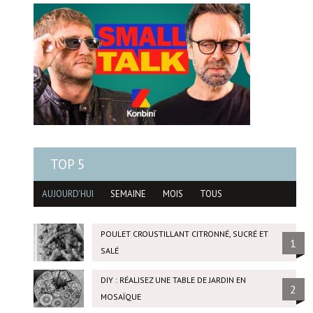
TOP 5
AUJOURD'HUI
SEMAINE
MOIS
TOUS
POULET CROUSTILLANT CITRONNÉ, SUCRÉ ET
1
SALÉ
DIY : RÉALISEZ UNE TABLE DE JARDIN EN
2
MOSAÏQUE