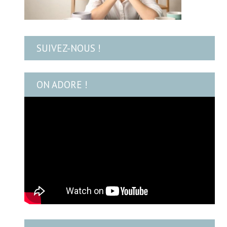
SUIVEZ-NOUS !
ON ADORE !