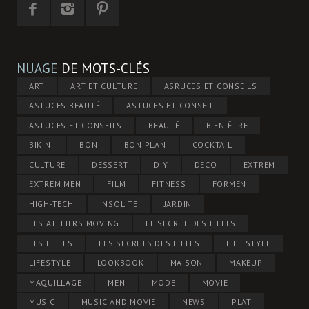
NUAGE
DE MOTS-CLÉS
ART
ART ET CULTURE
ASRUCES ET CONSEILS
ASTUCES BEAUTÉ
ASTUCES ET CONSEIL
ASTUCES ET CONSEILS
BEAUTÉ
BIEN-ÊTRE
BIKINI
BON
BON PLAN
COCKTAIL
CULTURE
DESSERT
DIY
DÉCO
EXTREM
EXTREM MEN
FILM
FITNESS
FORMEN
HIGH-TECH
INSOLITE
JARDIN
LES ATELIERS MOVING
LE SECRET DES FILLES
LES FILLES
LES SECRETS DES FILLES
LIFE STYLE
LIFESTYLE
LOOKBOOK
MAISON
MAKEUP
MAQUILLAGE
MEN
MODE
MOVIE
MUSIC
MUSIC AND MOVIE
NEWS
PLAT