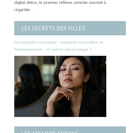
digital detox, le premier réflexe consiste souvent à
regarder…
LES SECRETS DES FILLES
Personnalité narcissique : comment reconnaître ce
fonctionnement… et surtout s’en protéger ?