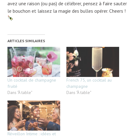
avez une raison (ou pas) de célébrer, pensez à faire sauter
le bouchon et laissez la magie des bulles opérer. Cheers !
ARTICLES SIMILAIRES
Un cocktail de champagne
French 75, un cocktail au
fruité
champagne
Dans "À table"
Dans "À table"
Réveillon Intime : idées et