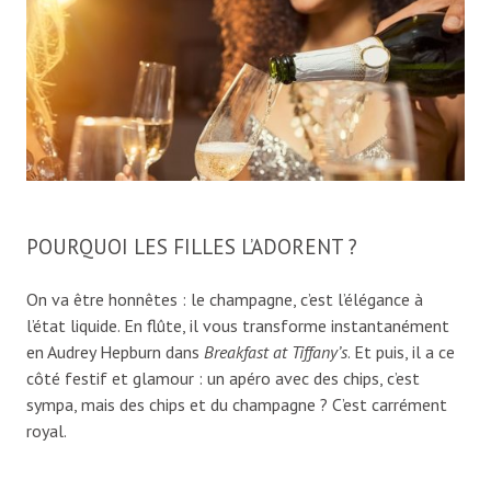
POURQUOI LES FILLES L’ADORENT ?
On va être honnêtes : le champagne, c’est l’élégance à
l’état liquide. En flûte, il vous transforme instantanément
en Audrey Hepburn dans
Breakfast at Tiffany’s
. Et puis, il a ce
côté festif et glamour : un apéro avec des chips, c’est
sympa, mais des chips et du champagne ? C’est carrément
royal.