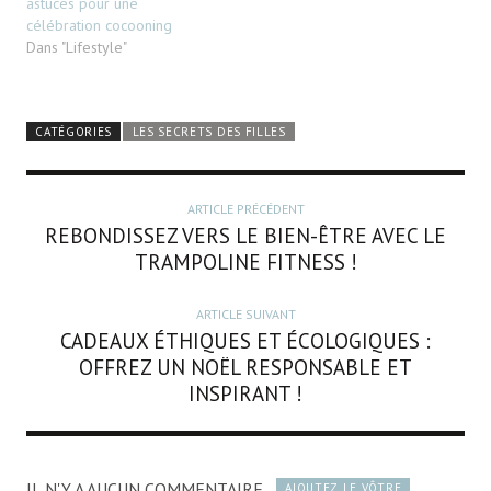
astuces pour une
célébration cocooning
Dans "Lifestyle"
CATÉGORIES
LES SECRETS DES FILLES
ARTICLE PRÉCÉDENT
REBONDISSEZ VERS LE BIEN-ÊTRE AVEC LE
TRAMPOLINE FITNESS !
ARTICLE SUIVANT
CADEAUX ÉTHIQUES ET ÉCOLOGIQUES :
OFFREZ UN NOËL RESPONSABLE ET
INSPIRANT !
IL N'Y A AUCUN COMMENTAIRE
AJOUTEZ LE VÔTRE