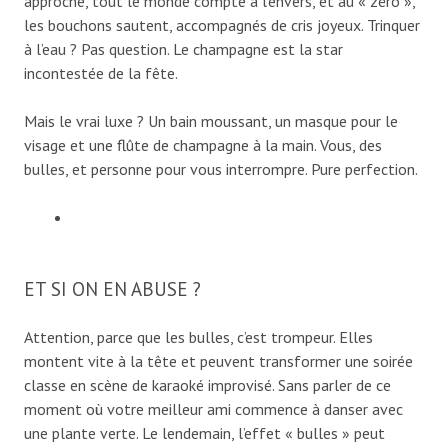
approche, tout le monde compte à l’envers, et au « zéro »,
les bouchons sautent, accompagnés de cris joyeux. Trinquer
à l’eau ? Pas question. Le champagne est la star
incontestée de la fête.
Mais le vrai luxe ? Un bain moussant, un masque pour le
visage et une flûte de champagne à la main. Vous, des
bulles, et personne pour vous interrompre. Pure perfection.
ET SI ON EN ABUSE ?
Attention, parce que les bulles, c’est trompeur. Elles
montent vite à la tête et peuvent transformer une soirée
classe en scène de karaoké improvisé. Sans parler de ce
moment où votre meilleur ami commence à danser avec
une plante verte. Le lendemain, l’effet « bulles » peut