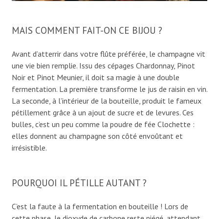
MAIS COMMENT FAIT-ON CE BIJOU ?
Avant d’atterrir dans votre flûte préférée, le champagne vit
une vie bien remplie. Issu des cépages Chardonnay, Pinot
Noir et Pinot Meunier, il doit sa magie à une double
fermentation. La première transforme le jus de raisin en vin.
La seconde, à l’intérieur de la bouteille, produit le fameux
pétillement grâce à un ajout de sucre et de levures. Ces
bulles, c’est un peu comme la poudre de fée Clochette :
elles donnent au champagne son côté envoûtant et
irrésistible.
POURQUOI IL PÉTILLE AUTANT ?
C’est la faute à la fermentation en bouteille ! Lors de
cette phase, le dioxyde de carbone reste piégé, attendant