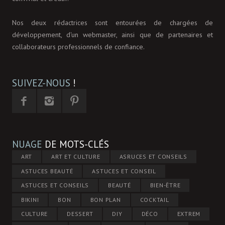
Nos deux rédactrices sont entourées de chargées de
développement, d'un webmaster, ainsi que de partenaires et
collaborateurs professionnels de confiance.
SUIVEZ-NOUS
!
NUAGE
DE MOTS-CLÉS
ART
ART ET CULTURE
ASRUCES ET CONSEILS
ASTUCES BEAUTÉ
ASTUCES ET CONSEIL
ASTUCES ET CONSEILS
BEAUTÉ
BIEN-ÊTRE
BIKINI
BON
BON PLAN
COCKTAIL
CULTURE
DESSERT
DIY
DÉCO
EXTREM