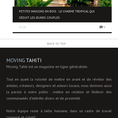
NE
PETITES MAISONS EN BOIS : LE CHARME TROPICAL QUI
SÉDUIT LES JEUNES COUPLES
D.CO
0
0
BACK TO TOP
MOVING
TAHITI
Moving Tahiti est un magazine en ligne généraliste.
Tout en ayant la volonté de mettre en avant et de révéler des
artistes, créateurs, designers et acteurs locaux, nous donnons aussi
la parole à notre public : mettre en relation et fédérer des
communautés d’intérêts divers et de proximité.
Notre équipe reste à taille humaine, dans un cadre de travail
convivial et créatif.