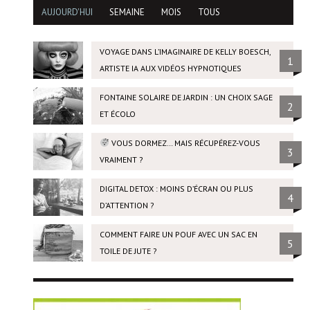
AUJOURD'HUI
SEMAINE
MOIS
TOUS
VOYAGE DANS L’IMAGINAIRE DE KELLY BOESCH,
1
ARTISTE IA AUX VIDÉOS HYPNOTIQUES
FONTAINE SOLAIRE DE JARDIN : UN CHOIX SAGE
2
ET ÉCOLO
VOUS DORMEZ… MAIS RÉCUPÉREZ-VOUS
3
VRAIMENT ?
DIGITAL DETOX : MOINS D’ÉCRAN OU PLUS
4
D’ATTENTION ?
COMMENT FAIRE UN POUF AVEC UN SAC EN
5
TOILE DE JUTE ?