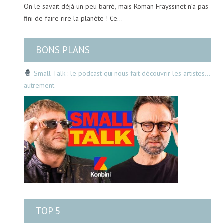
On le savait déjà un peu barré, mais Roman Frayssinet n’a pas
fini de faire rire la planète ! Ce…
BONS PLANS
Small Talk : le podcast qui nous fait découvrir les artistes…
autrement
TOP 5