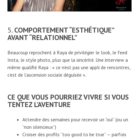
5.
COMPORTEMENT “ESTHÉTIQUE”
AVANT “RELATIONNEL”
Beaucoup reprochent à Raya de privilégier le look, le feed
Insta, le style photo, plus que la sincérité. Une interview a
même qualifié Raya : « ce n’est pas une appli de rencontres,
c’est de l’ascension sociale déguisée ».
CE QUE VOUS POURRIEZ VIVRE SI VOUS
TENTEZ L’AVENTURE
Attendre des semaines pour recevoir un “oui” (ou un
“non silencieux”)
Croiser des profils “too good to be true” — parfois