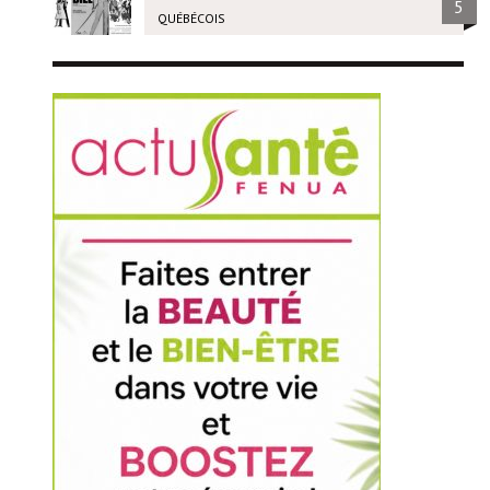
5
QUÉBÉCOIS