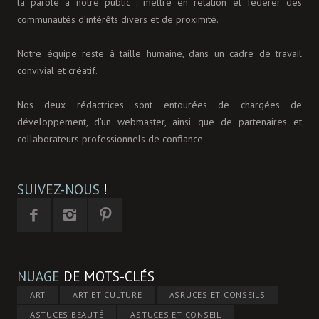
la parole à notre public : mettre en relation et fédérer des
communautés d’intérêts divers et de proximité.
Notre équipe reste à taille humaine, dans un cadre de travail
convivial et créatif.
Nos deux rédactrices sont entourées de chargées de
développement, d'un webmaster, ainsi que de partenaires et
collaborateurs professionnels de confiance.
SUIVEZ-NOUS
!
NUAGE
DE MOTS-CLÉS
ART
ART ET CULTURE
ASRUCES ET CONSEILS
ASTUCES BEAUTÉ
ASTUCES ET CONSEIL