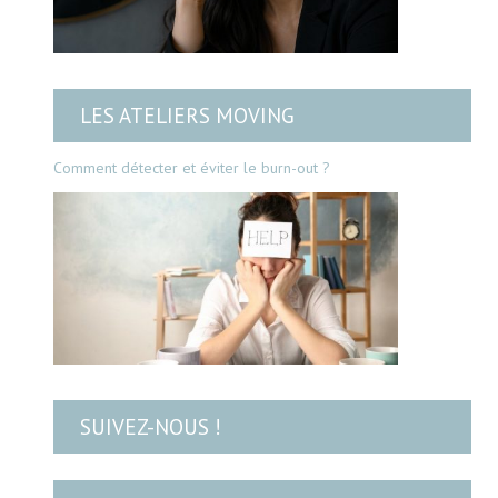
LES ATELIERS MOVING
Comment détecter et éviter le burn-out ?
SUIVEZ-NOUS !