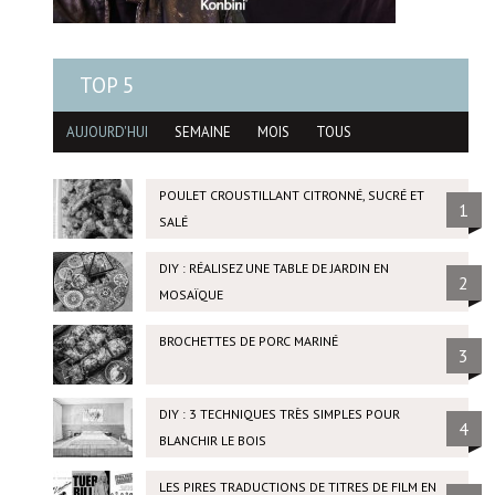
TOP 5
AUJOURD'HUI
SEMAINE
MOIS
TOUS
POULET CROUSTILLANT CITRONNÉ, SUCRÉ ET
1
SALÉ
DIY : RÉALISEZ UNE TABLE DE JARDIN EN
2
MOSAÏQUE
BROCHETTES DE PORC MARINÉ
3
DIY : 3 TECHNIQUES TRÈS SIMPLES POUR
4
BLANCHIR LE BOIS
LES PIRES TRADUCTIONS DE TITRES DE FILM EN