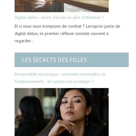
Digital detox : moins d’écran ou plus d’attention ?
Et si nous nous trompions de combat ? Lorsqu’on parle de
digital detox, le premier réflexe consiste souvent à
regarder…
LES SECRETS DES FILLES
Personnalité narcissique : comment reconnaître ce
fonctionnement… et surtout s’en protéger ?