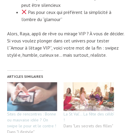
peut être silencieux
Pas pour ceux qui préfèrent la simplicité à
l’ombre du “glamour”
Alors, Raya, appli de rêve ou mirage VIP ? À vous de décider.
Si vous voulez plonger dans cet univers pour tester
l’“Amour à l’étage VIP”, voici votre mot de la fin : swipez
stylé·e, humble, curieux·se… mais surtout, réaliste.
ARTICLES SIMILAIRES
Sites de rencontres : Bonne
La St Val’… La fête des célib’
ou mauvaise idée ? On
!
swipe le pour et le contre !
Dans "Les secrets des filles"
Dans "Lifestyle"