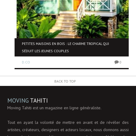
NE
PETITES MAISONS EN BOIS : LE CHARME TROPICAL QUI
SÉDUIT LES JEUNES COUPLES
D.CO
0
0
BACK TO TOP
MOVING
TAHITI
Moving Tahiti est un magazine en ligne généraliste.
Tout en ayant la volonté de mettre en avant et de révéler des
artistes, créateurs, designers et acteurs locaux, nous donnons aussi