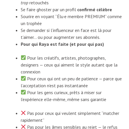
trop
retouchés
Se faire ghoster par un profil
confirmé célèbre
Sourire en voyant “Élu·e membre PREMIUM” comme
un trophée
Se demander si l’influenceur en face est là pour
t’aimer… ou pour augmenter ses abonnés.
Pour qui Raya est faite (et pour qui pas)
Pour les créatifs, artistes, photographes,
designers — ceux qui aiment le style autant que la
connexion
Pour ceux qui ont un peu de patience — parce que
l’acceptation n’est pas instantanée
Pour les gens curieux, prêts à miser sur
l’expérience elle-même, même sans garantie
Pas pour ceux qui veulent simplement “matcher
rapidement”
Pas pour les âmes sensibles au rejet — le refus