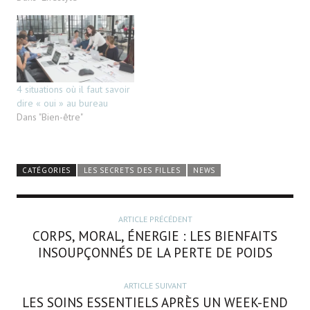
4 situations où il faut savoir
dire « oui » au bureau
Dans "Bien-être"
CATÉGORIES
LES SECRETS DES FILLES
NEWS
ARTICLE PRÉCÉDENT
CORPS, MORAL, ÉNERGIE : LES BIENFAITS
INSOUPÇONNÉS DE LA PERTE DE POIDS
ARTICLE SUIVANT
LES SOINS ESSENTIELS APRÈS UN WEEK-END