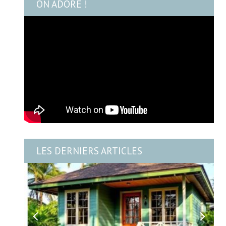
ON ADORE !
LES DERNIERS ARTICLES