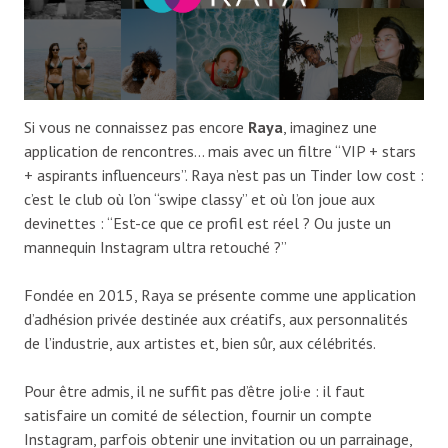
Si vous ne connaissez pas encore
Raya
, imaginez une
application de rencontres… mais avec un filtre “VIP + stars
+ aspirants influenceurs”. Raya n’est pas un Tinder low cost :
c’est le club où l’on “swipe classy” et où l’on joue aux
devinettes : “Est-ce que ce profil est réel ? Ou juste un
mannequin Instagram ultra retouché ?”
Fondée en 2015, Raya se présente comme une application
d’adhésion privée destinée aux créatifs, aux personnalités
de l’industrie, aux artistes et, bien sûr, aux célébrités.
Pour être admis, il ne suffit pas d’être joli·e : il faut
satisfaire un comité de sélection, fournir un compte
Instagram, parfois obtenir une invitation ou un parrainage,