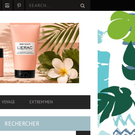
VOYAGE
EXTREM’MEN
RECHERCHER