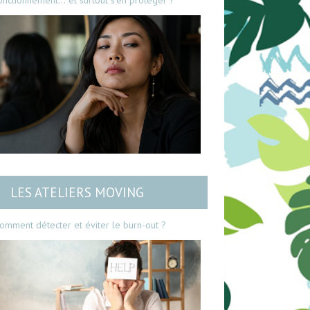
onctionnement… et surtout s’en protéger ?
LES ATELIERS MOVING
omment détecter et éviter le burn-out ?