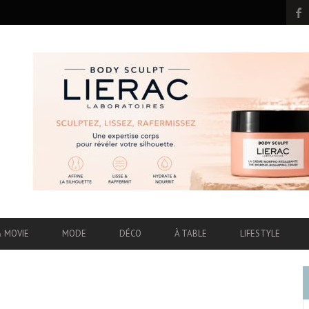
& MOVIE
MODE
DÉCO
À TABLE
LIFESTYLE