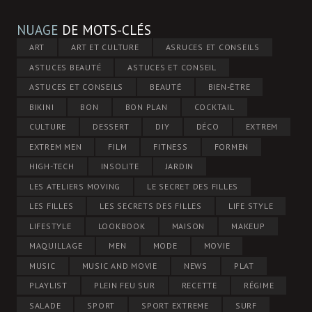
NUAGE
DE MOTS-CLÉS
ART
ART ET CULTURE
ASRUCES ET CONSEILS
ASTUCES BEAUTÉ
ASTUCES ET CONSEIL
ASTUCES ET CONSEILS
BEAUTÉ
BIEN-ÊTRE
BIKINI
BON
BON PLAN
COCKTAIL
CULTURE
DESSERT
DIY
DÉCO
EXTREM
EXTREM MEN
FILM
FITNESS
FORMEN
HIGH-TECH
INSOLITE
JARDIN
LES ATELIERS MOVING
LE SECRET DES FILLES
LES FILLES
LES SECRETS DES FILLES
LIFE STYLE
LIFESTYLE
LOOKBOOK
MAISON
MAKEUP
MAQUILLAGE
MEN
MODE
MOVIE
MUSIC
MUSIC AND MOVIE
NEWS
PLAT
PLAYLIST
PLEIN FEU SUR
RECETTE
RÉGIME
SALADE
SPORT
SPORT EXTREME
SURF