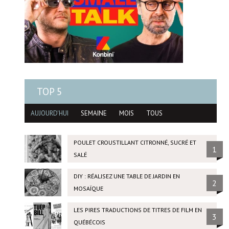
TOP 5
AUJOURD'HUI
SEMAINE
MOIS
TOUS
POULET CROUSTILLANT CITRONNÉ, SUCRÉ ET
1
SALÉ
DIY : RÉALISEZ UNE TABLE DE JARDIN EN
2
MOSAÏQUE
LES PIRES TRADUCTIONS DE TITRES DE FILM EN
3
QUÉBÉCOIS