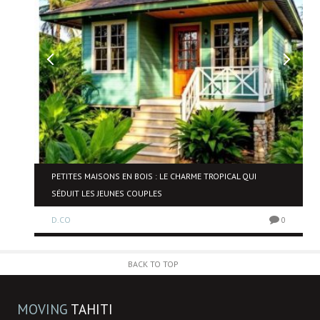
NE
PETITES MAISONS EN BOIS : LE CHARME TROPICAL QUI
SÉDUIT LES JEUNES COUPLES
D.CO
0
0
BACK TO TOP
MOVING
TAHITI