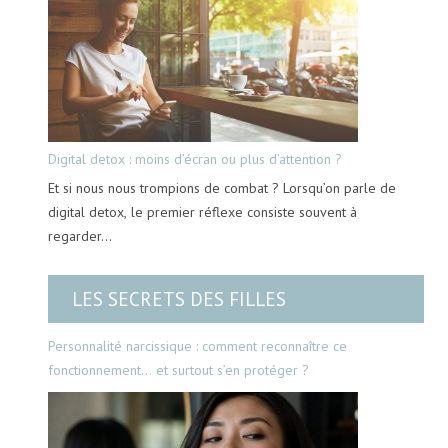
Digital detox : moins d’écran ou plus d’attention ?
Et si nous nous trompions de combat ? Lorsqu’on parle de
digital detox, le premier réflexe consiste souvent à
regarder…
LES SECRETS DES FILLES
Personnalité narcissique : comment reconnaître ce
fonctionnement… et surtout s’en protéger ?