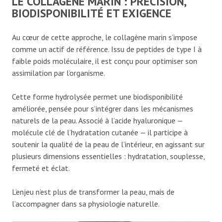
LE COLLAGÈNE MARIN : PRÉCISION,
BIODISPONIBILITÉ ET EXIGENCE
Au cœur de cette approche, le collagène marin s’impose
comme un actif de référence. Issu de peptides de type I à
faible poids moléculaire, il est conçu pour optimiser son
assimilation par l’organisme.
Cette forme hydrolysée permet une biodisponibilité
améliorée, pensée pour s’intégrer dans les mécanismes
naturels de la peau. Associé à l’acide hyaluronique —
molécule clé de l’hydratation cutanée — il participe à
soutenir la qualité de la peau de l’intérieur, en agissant sur
plusieurs dimensions essentielles : hydratation, souplesse,
fermeté et éclat.
L’enjeu n’est plus de transformer la peau, mais de
l’accompagner dans sa physiologie naturelle.