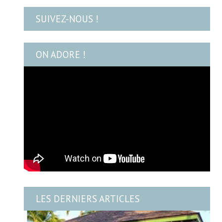
SUIVEZ-NOUS !
ON ADORE !
LES DERNIERS ARTICLES