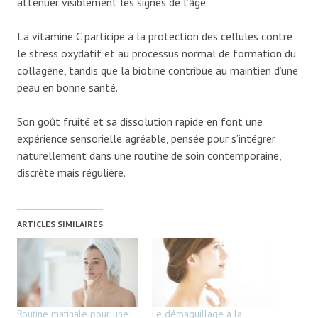
atténuer visiblement les signes de l’âge.
La vitamine C participe à la protection des cellules contre
le stress oxydatif et au processus normal de formation du
collagène, tandis que la biotine contribue au maintien d’une
peau en bonne santé.
Son goût fruité et sa dissolution rapide en font une
expérience sensorielle agréable, pensée pour s’intégrer
naturellement dans une routine de soin contemporaine,
discrète mais régulière.
ARTICLES SIMILAIRES
Routine matinale pour une
Le démaquillage à la