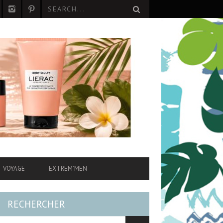
VOYAGE
EXTREM’MEN
RECHERCHER