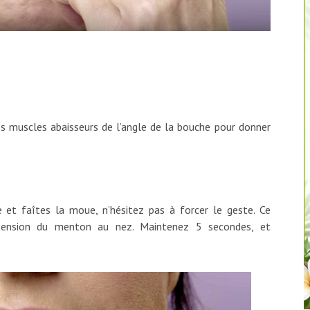
les muscles abaisseurs de l’angle de la bouche pour donner
et faîtes la moue, n’hésitez pas à forcer le geste. Ce
 tension du menton au nez. Maintenez 5 secondes, et