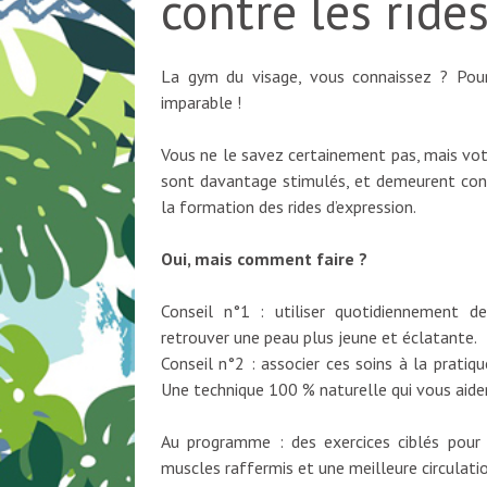
contre les ride
La gym du visage, vous connaissez ? Pour 
imparable !
Vous ne le savez certainement pas, mais vot
sont davantage stimulés, et demeurent cont
la formation des rides d’expression.
Oui, mais comment faire ?
Conseil n°1 : utiliser quotidiennement d
retrouver une peau plus jeune et éclatante.
Conseil n°2 : associer ces soins à la pratiq
Une technique 100 % naturelle qui vous aider
Au programme : des exercices ciblés pour
muscles raffermis et une meilleure circulati