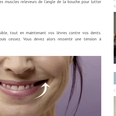
P
 les muscles releveurs de l’angle de la bouche pour lutter
f
sible, tout en maintenant vos lèvres contre vos dents.
uis cessez. Vous devez alors ressentir une tension à
C