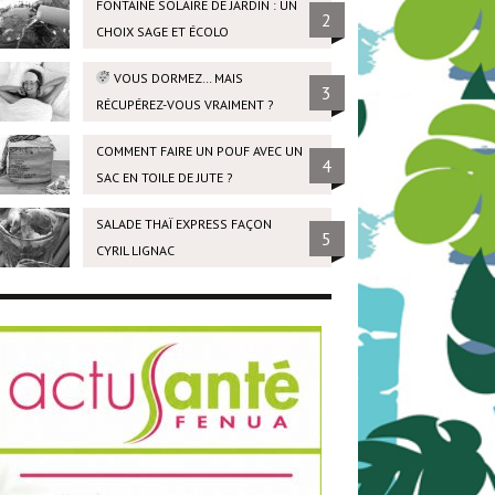
FONTAINE SOLAIRE DE JARDIN : UN
2
CHOIX SAGE ET ÉCOLO
VOUS DORMEZ… MAIS
3
RÉCUPÉREZ-VOUS VRAIMENT ?
COMMENT FAIRE UN POUF AVEC UN
4
SAC EN TOILE DE JUTE ?
SALADE THAÏ EXPRESS FAÇON
5
CYRIL LIGNAC