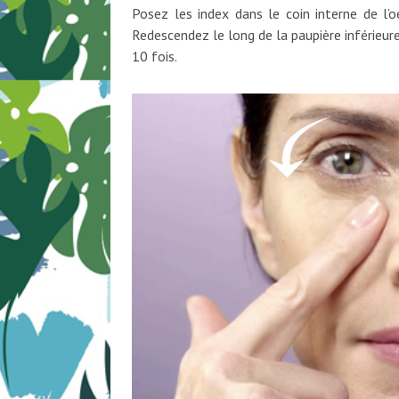
Posez les index dans le coin interne de l’o
Redescendez le long de la paupière inférieure 
10 fois.