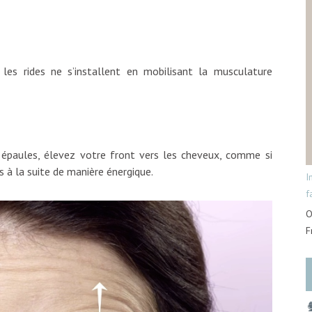
e les rides ne s’installent en mobilisant la musculature
 épaules, élevez votre front vers les cheveux, comme si
s à la suite de manière énergique.
I
f
O
F