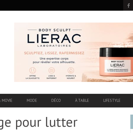
& MOVIE
MODE
DÉCO
À TABLE
LIFESTYLE
ge pour lutter