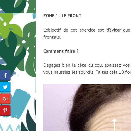
ZONE 1 : LE FRONT
L’objectif de cet exercice est d’éviter qu
frontale.
Comment faire ?
Dégagez bien la tête du cou, abaissez vos
vous haussiez les sourcils. Faîtes cela 10 foi