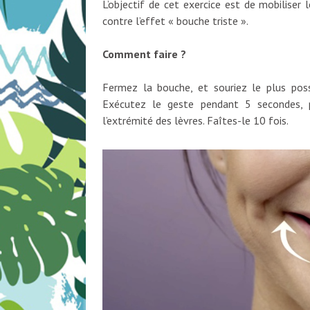
L’objectif de cet exercice est de mobiliser
contre l’effet « bouche triste ».
Comment faire ?
Fermez la bouche, et souriez le plus pos
Exécutez le geste pendant 5 secondes, p
l’extrémité des lèvres. Faîtes-le 10 fois.