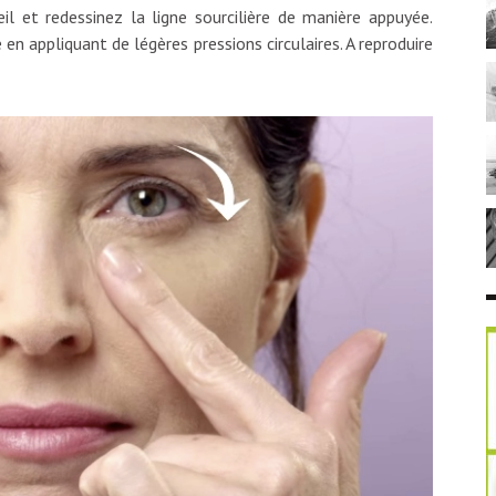
eil et redessinez la ligne sourcilière de manière appuyée.
en appliquant de légères pressions circulaires. A reproduire