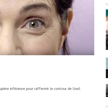
l
upière inférieure pour raffermir le contour de l’oeil.