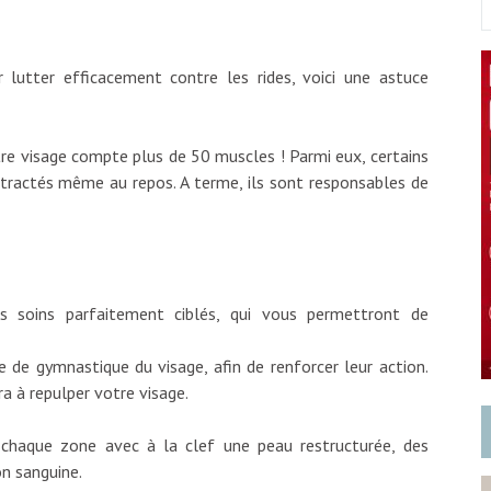
s
lutter efficacement contre les rides, voici une astuce
re visage compte plus de 50 muscles ! Parmi eux, certains
ractés même au repos. A terme, ils sont responsables de
es soins parfaitement ciblés, qui vous permettront de
ue de gymnastique du visage, afin de renforcer leur action.
a à repulper votre visage.
 chaque zone avec à la clef une peau restructurée, des
on sanguine.