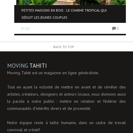
NE
PETITES MAISONS EN BOIS : LE CHARME TROPICAL QUI
SÉDUIT LES JEUNES COUPLES
D.CO
0
0
BACK TO TOP
MOVING
TAHITI
Moving Tahiti est un magazine en ligne généraliste.
Tout en ayant la volonté de mettre en avant et de révéler des
artistes, créateurs, designers et acteurs locaux, nous donnons aussi
la parole à notre public : mettre en relation et fédérer des
communautés d’intérêts divers et de proximité.
Notre équipe reste à taille humaine, dans un cadre de travail
convivial et créatif.