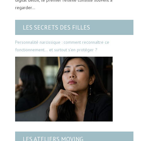
regarder…
LES SECRETS DES FILLES
Personnalité narcissique : comment reconnaître ce
fonctionnement… et surtout s’en protéger ?
LES ATELIERS MOVING