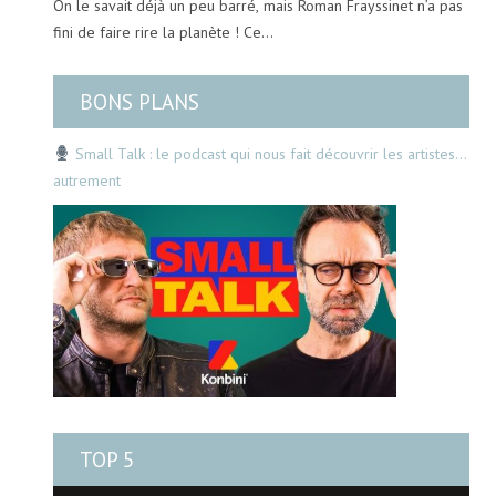
On le savait déjà un peu barré, mais Roman Frayssinet n’a pas
fini de faire rire la planète ! Ce…
BONS PLANS
Small Talk : le podcast qui nous fait découvrir les artistes…
autrement
TOP 5