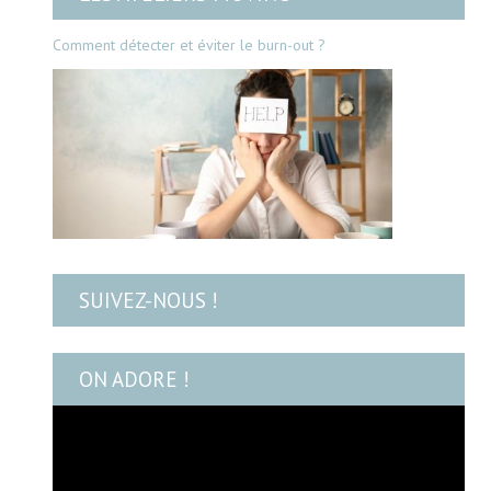
Comment détecter et éviter le burn-out ?
SUIVEZ-NOUS !
ON ADORE !