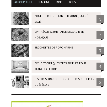
AUJOURD'HUI
SEMAINE
MOIS
TOUS
POULET CROUSTILLANT CITRONNÉ, SUCRÉ ET
1
SALÉ
DIY : RÉALISEZ UNE TABLE DE JARDIN EN
2
MOSAÏQUE
BROCHETTES DE PORC MARINÉ
3
DIY : 3 TECHNIQUES TRÈS SIMPLES POUR
4
BLANCHIR LE BOIS
LES PIRES TRADUCTIONS DE TITRES DE FILM EN
5
QUÉBÉCOIS