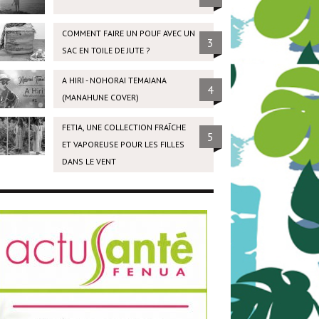
COMMENT FAIRE UN POUF AVEC UN
3
SAC EN TOILE DE JUTE ?
A HIRI - NOHORAI TEMAIANA
4
(MANAHUNE COVER)
FETIA, UNE COLLECTION FRAÎCHE
5
ET VAPOREUSE POUR LES FILLES
DANS LE VENT