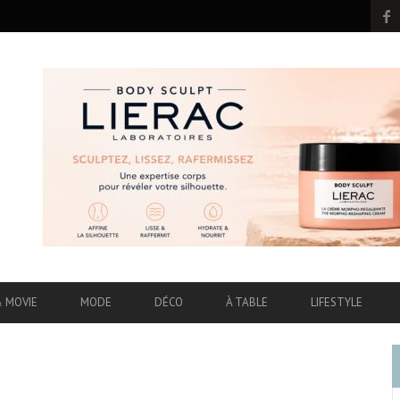
& MOVIE
MODE
DÉCO
À TABLE
LIFESTYLE