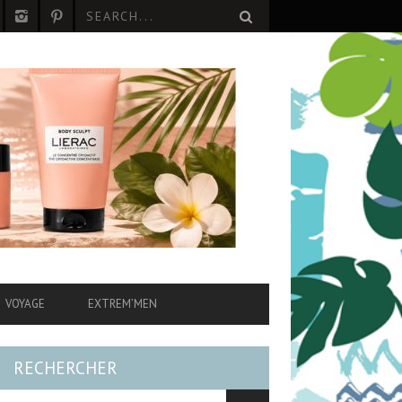
VOYAGE
EXTREM’MEN
RECHERCHER