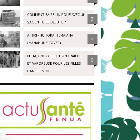
COMMENT FAIRE UN POUF AVEC UN
3
SAC EN TOILE DE JUTE ?
A HIRI - NOHORAI TEMAIANA
4
(MANAHUNE COVER)
FETIA, UNE COLLECTION FRAÎCHE
5
ET VAPOREUSE POUR LES FILLES
DANS LE VENT