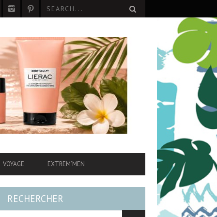
VOYAGE
EXTREM’MEN
RECHERCHER