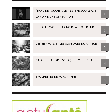
“BANC DE TOUCHE” : LE MYSTÈRE SCARLYY2 ET
1
LA VOIX D’UNE GÉNÉRATION
INSTALLEZ VOTRE BAIGNOIRE À L'EXTÉRIEUR !
2
LES BIENFAITS ET LES AVANTAGES DU RAMEUR
3
SALADE THAÏ EXPRESS FAÇON CYRIL LIGNAC
4
BROCHETTES DE PORC MARINÉ
5