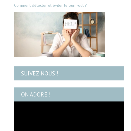
Comment détecter et éviter le burn-out ?
SUIVEZ-NOUS !
ON ADORE !