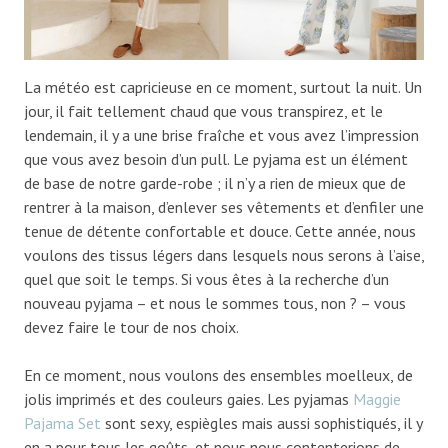
La météo est capricieuse en ce moment, surtout la nuit. Un
jour, il fait tellement chaud que vous transpirez, et le
lendemain, il y a une brise fraîche et vous avez l’impression
que vous avez besoin d’un pull. Le pyjama est un élément
de base de notre garde-robe ; il n’y a rien de mieux que de
rentrer à la maison, d’enlever ses vêtements et d’enfiler une
tenue de détente confortable et douce. Cette année, nous
voulons des tissus légers dans lesquels nous serons à l’aise,
quel que soit le temps. Si vous êtes à la recherche d’un
nouveau pyjama – et nous le sommes tous, non ? – vous
devez faire le tour de nos choix.
En ce moment, nous voulons des ensembles moelleux, de
jolis imprimés et des couleurs gaies. Les pyjamas
Maggie
Pajama Set
sont sexy, espiègles mais aussi sophistiqués, il y
en a pour tous les goûts, et nous nous contenterions de