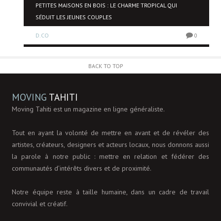
NE
PETITES MAISONS EN BOIS : LE CHARME TROPICAL QUI
SÉDUIT LES JEUNES COUPLES
D.CO
0
0
BACK TO TOP
MOVING
TAHITI
Moving Tahiti est un magazine en ligne généraliste.
Tout en ayant la volonté de mettre en avant et de révéler des
artistes, créateurs, designers et acteurs locaux, nous donnons aussi
la parole à notre public : mettre en relation et fédérer des
communautés d’intérêts divers et de proximité.
Notre équipe reste à taille humaine, dans un cadre de travail
convivial et créatif.