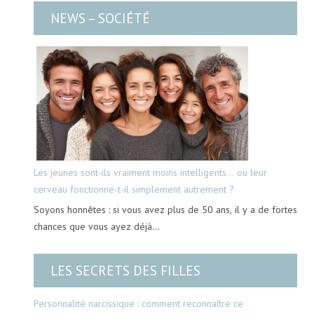
NEWS – SOCIÉTÉ
Les jeunes sont-ils vraiment moins intelligents… ou leur
cerveau fonctionne-t-il simplement autrement ?
Soyons honnêtes : si vous avez plus de 50 ans, il y a de fortes
chances que vous ayez déjà…
LES SECRETS DES FILLES
Personnalité narcissique : comment reconnaître ce