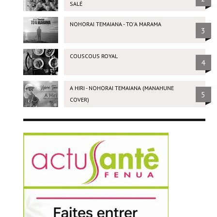
SALÉ
NOHORAI TEMAIANA - TO'A MARAMA
3
COUSCOUS ROYAL
4
A HIRI - NOHORAI TEMAIANA (MANAHUNE
5
COVER)