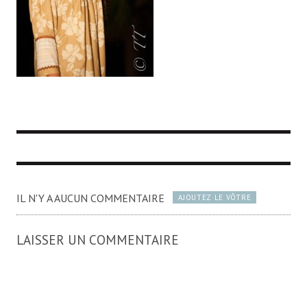
IL N'Y A AUCUN COMMENTAIRE
AJOUTEZ LE VÔTRE
LAISSER UN COMMENTAIRE