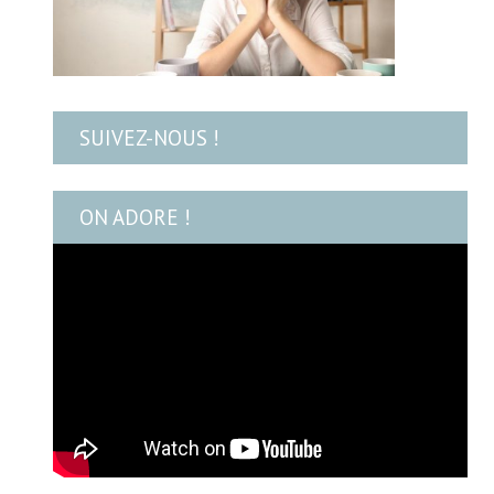
SUIVEZ-NOUS !
ON ADORE !