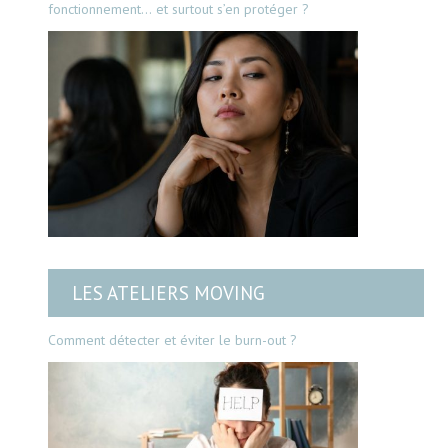
fonctionnement… et surtout s’en protéger ?
LES ATELIERS MOVING
Comment détecter et éviter le burn-out ?