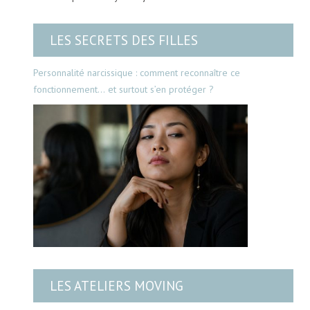
LES SECRETS DES FILLES
Personnalité narcissique : comment reconnaître ce
fonctionnement… et surtout s’en protéger ?
LES ATELIERS MOVING