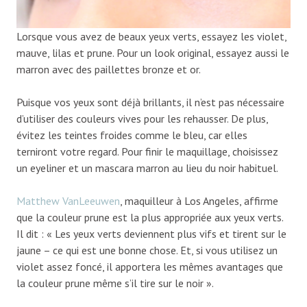
Lorsque vous avez de beaux yeux verts, essayez les violet,
mauve, lilas et prune. Pour un look original, essayez aussi le
marron avec des paillettes bronze et or.
Puisque vos yeux sont déjà brillants, il n’est pas nécessaire
d’utiliser des couleurs vives pour les rehausser. De plus,
évitez les teintes froides comme le bleu, car elles
terniront votre regard. Pour finir le maquillage, choisissez
un eyeliner et un mascara marron au lieu du noir habituel.
Matthew VanLeeuwen
, maquilleur à Los Angeles, affirme
que la couleur prune est la plus appropriée aux yeux verts.
Il dit : « Les yeux verts deviennent plus vifs et tirent sur le
jaune – ce qui est une bonne chose. Et, si vous utilisez un
violet assez foncé, il apportera les mêmes avantages que
la couleur prune même s’il tire sur le noir ».