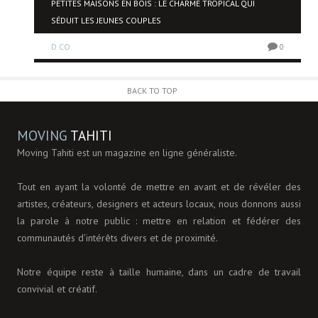
PETITES MAISONS EN BOIS : LE CHARME TROPICAL QUI
SÉDUIT LES JEUNES COUPLES
0
D.CO
0
BACK TO TOP
MOVING
TAHITI
Moving Tahiti est un magazine en ligne généraliste.
Tout en ayant la volonté de mettre en avant et de révéler des
artistes, créateurs, designers et acteurs locaux, nous donnons aussi
la parole à notre public : mettre en relation et fédérer des
communautés d’intérêts divers et de proximité.
Notre équipe reste à taille humaine, dans un cadre de travail
convivial et créatif.