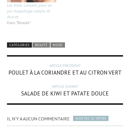
Les bons conseils pour un
joli maquillage simple et
discret
Dans "Beauté"
CATÉGORIES
BEAUTÉ
MODE
ARTICLE PRÉCÉDENT
POULET À LA CORIANDRE ET AU CITRON VERT
ARTICLE SUIVANT
SALADE DE KIWI ET PATATE DOUCE
IL N'Y A AUCUN COMMENTAIRE
AJOUTEZ LE VÔTRE