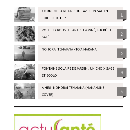
COMMENT FAIRE UN POUF AVEC UN SAC EN
1
TOILE DE JUTE ?
POULET CROUSTILLANT CITRONNÉ, SUCRÉ ET
2
SALÉ
NOHORAI TEMAIANA - TO'A MARAMA
3
FONTAINE SOLAIRE DE JARDIN : UN CHOIX SAGE
4
ET ÉCOLO
A HIRI - NOHORAI TEMAIANA (MANAHUNE
5
COVER)