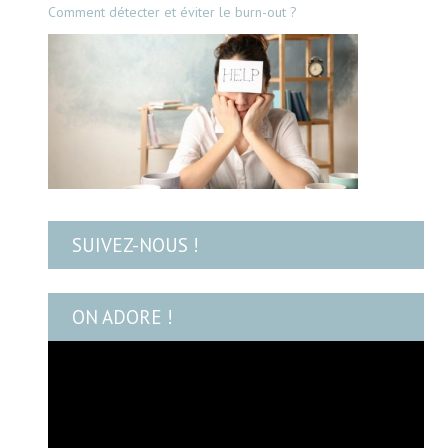
Comment détecter et éviter le burn-out ?
SUIVEZ-NOUS !
ON ADORE !