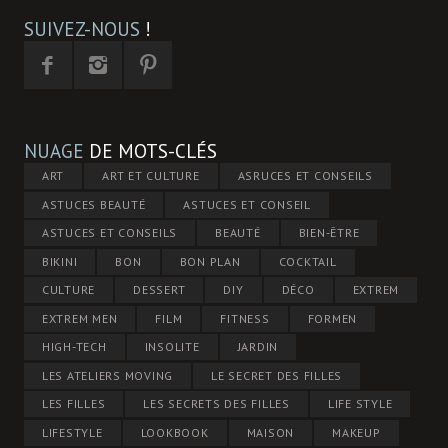
SUIVEZ-NOUS
!
NUAGE
DE MOTS-CLÉS
ART
ART ET CULTURE
ASRUCES ET CONSEILS
ASTUCES BEAUTÉ
ASTUCES ET CONSEIL
ASTUCES ET CONSEILS
BEAUTÉ
BIEN-ÊTRE
BIKINI
BON
BON PLAN
COCKTAIL
CULTURE
DESSERT
DIY
DÉCO
EXTREM
EXTREM MEN
FILM
FITNESS
FORMEN
HIGH-TECH
INSOLITE
JARDIN
LES ATELIERS MOVING
LE SECRET DES FILLES
LES FILLES
LES SECRETS DES FILLES
LIFE STYLE
LIFESTYLE
LOOKBOOK
MAISON
MAKEUP