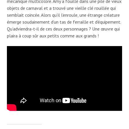
mécanique multicolore. Amy a fouillé dans une pile de vieux
objets de carnaval et a trouvé une vieille clé rouillée qui
semblait coincée. Alors qu’il l’enroule, une étrange créature
émerge soudainement d’un tas de ferraille et d’équipement.
Qu’adviendra-t-il de ces deux personnages ? Une œuvre qui
plaira à coup sûr aux petits comme aux grands !