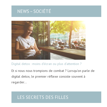
NEWS – SOCIÉTÉ
Digital detox : moins d’écran ou plus d’attention ?
Et si nous nous trompions de combat ? Lorsqu’on parle de
digital detox, le premier réflexe consiste souvent à
regarder…
LES SECRETS DES FILLES