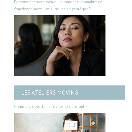
Personnalité narcissique : comment reconnaître ce
fonctionnement… et surtout s’en protéger ?
LES ATELIERS MOVING
Comment détecter et éviter le burn-out ?