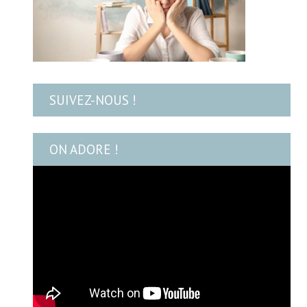
SUIVEZ-NOUS !
ON ADORE !