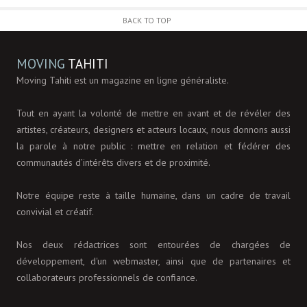
BACK TO TOP
MOVING
TAHITI
Moving Tahiti est un magazine en ligne généraliste.
Tout en ayant la volonté de mettre en avant et de révéler des
artistes, créateurs, designers et acteurs locaux, nous donnons aussi
la parole à notre public : mettre en relation et fédérer des
communautés d’intérêts divers et de proximité.
Notre équipe reste à taille humaine, dans un cadre de travail
convivial et créatif.
Nos deux rédactrices sont entourées de chargées de
développement, d'un webmaster, ainsi que de partenaires et
collaborateurs professionnels de confiance.