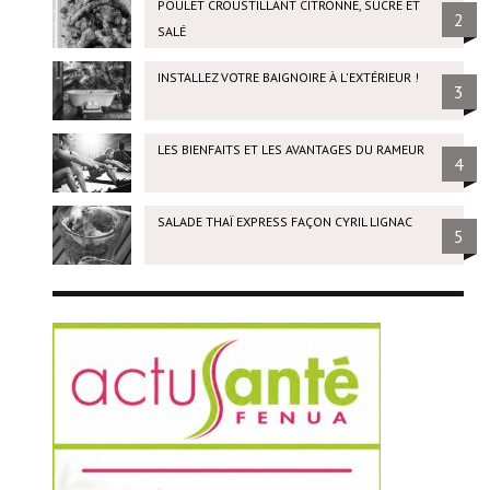
POULET CROUSTILLANT CITRONNÉ, SUCRÉ ET
2
SALÉ
INSTALLEZ VOTRE BAIGNOIRE À L'EXTÉRIEUR !
3
LES BIENFAITS ET LES AVANTAGES DU RAMEUR
4
SALADE THAÏ EXPRESS FAÇON CYRIL LIGNAC
5