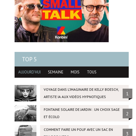
TOP 5
AUJOURD'HUI
SEMAINE
MOIS
TOUS
VOYAGE DANS L’IMAGINAIRE DE KELLY BOESCH,
1
ARTISTE IA AUX VIDÉOS HYPNOTIQUES
FONTAINE SOLAIRE DE JARDIN : UN CHOIX SAGE
2
ET ÉCOLO
COMMENT FAIRE UN POUF AVEC UN SAC EN
3