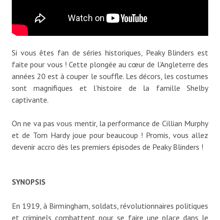
Si vous êtes fan de séries historiques, Peaky Blinders est
faite pour vous ! Cette plongée au cœur de l’Angleterre des
années 20 est à couper le souffle. Les décors, les costumes
sont magnifiques et l’histoire de la famille Shelby
captivante.
On ne va pas vous mentir, la performance de Cillian Murphy
et de Tom Hardy joue pour beaucoup ! Promis, vous allez
devenir accro dès les premiers épisodes de Peaky Blinders !
SYNOPSIS
En 1919, à Birmingham, soldats, révolutionnaires politiques
et criminels combattent pour se faire une place dans le