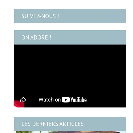
SUIVEZ-NOUS !
ON ADORE !
LES DERNIERS ARTICLES