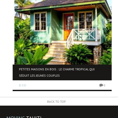
NE
PETITES MAISONS EN BOIS : LE CHARME TROPICAL QUI
SÉDUIT LES JEUNES COUPLES
D.CO
0
0
BACK TO TOP