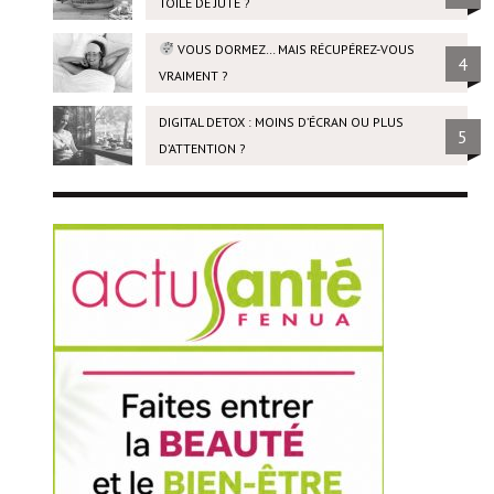
TOILE DE JUTE ?
VOUS DORMEZ… MAIS RÉCUPÉREZ-VOUS
4
VRAIMENT ?
DIGITAL DETOX : MOINS D’ÉCRAN OU PLUS
5
D’ATTENTION ?