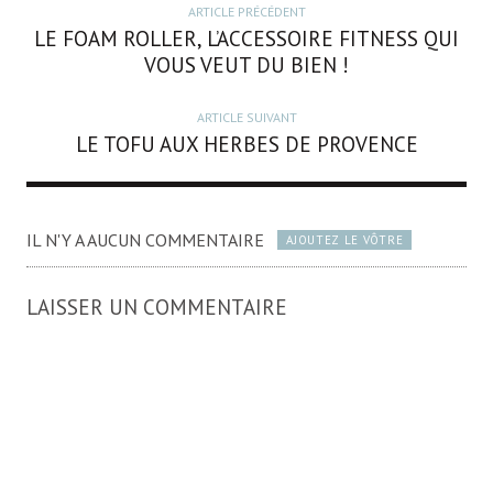
ARTICLE PRÉCÉDENT
LE FOAM ROLLER, L’ACCESSOIRE FITNESS QUI
VOUS VEUT DU BIEN !
ARTICLE SUIVANT
LE TOFU AUX HERBES DE PROVENCE
IL N'Y A AUCUN COMMENTAIRE
AJOUTEZ LE VÔTRE
LAISSER UN COMMENTAIRE