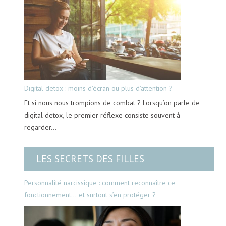
Digital detox : moins d’écran ou plus d’attention ?
Et si nous nous trompions de combat ? Lorsqu’on parle de
digital detox, le premier réflexe consiste souvent à
regarder…
LES SECRETS DES FILLES
Personnalité narcissique : comment reconnaître ce
fonctionnement… et surtout s’en protéger ?