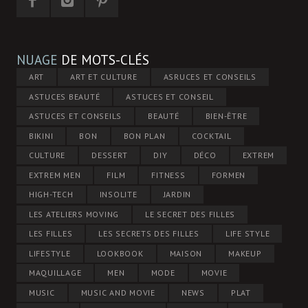
NUAGE
DE MOTS-CLÉS
ART
ART ET CULTURE
ASRUCES ET CONSEILS
ASTUCES BEAUTÉ
ASTUCES ET CONSEIL
ASTUCES ET CONSEILS
BEAUTÉ
BIEN-ÊTRE
BIKINI
BON
BON PLAN
COCKTAIL
CULTURE
DESSERT
DIY
DÉCO
EXTREM
EXTREM MEN
FILM
FITNESS
FORMEN
HIGH-TECH
INSOLITE
JARDIN
LES ATELIERS MOVING
LE SECRET DES FILLES
LES FILLES
LES SECRETS DES FILLES
LIFE STYLE
LIFESTYLE
LOOKBOOK
MAISON
MAKEUP
MAQUILLAGE
MEN
MODE
MOVIE
MUSIC
MUSIC AND MOVIE
NEWS
PLAT