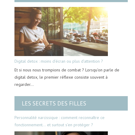
Digital detox : moins d’écran ou plus d’attention ?
Et si nous nous trompions de combat ? Lorsqu’on parle de
digital detox, le premier réflexe consiste souvent à
regarder…
LES SECRETS DES FILLES
Personnalité narcissique : comment reconnaître ce
fonctionnement… et surtout s’en protéger ?