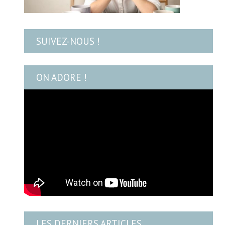
SUIVEZ-NOUS !
ON ADORE !
LES DERNIERS ARTICLES