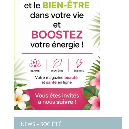
NEWS – SOCIÉTÉ