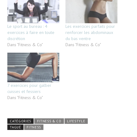
Le sport au bureau : 4
Les exercices parfaits pour
exercices à faire en toute
renforcer les abdominaux
discrétion
du bas ventre
Dans "Fitness & Co"
Dans "Fitness & Co"
7 exercices pour galber
cuisses et fessiers
Dans "Fitness & Co"
CATÉGORIES
FITNESS & CO
LIFESTYLE
TAGUÉ
FITNESS