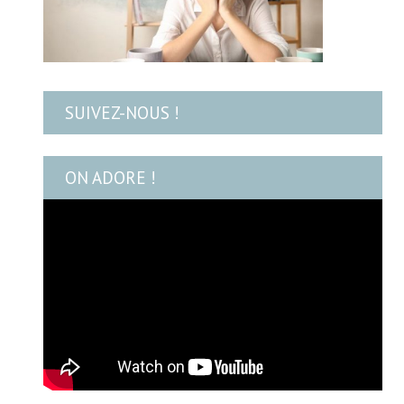
SUIVEZ-NOUS !
ON ADORE !