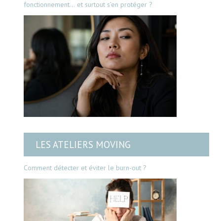
fonctionnement… et surtout s’en protéger ?
LES ATELIERS MOVING
Comment détecter et éviter le burn-out ?