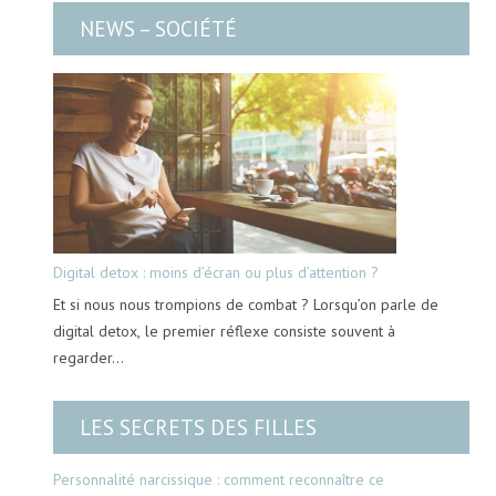
NEWS – SOCIÉTÉ
Digital detox : moins d’écran ou plus d’attention ?
Et si nous nous trompions de combat ? Lorsqu’on parle de
digital detox, le premier réflexe consiste souvent à
regarder…
LES SECRETS DES FILLES
Personnalité narcissique : comment reconnaître ce