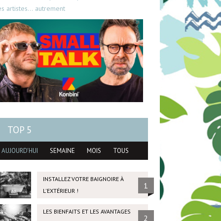
es artistes… autrement
TOP 5
AUJOURD'HUI
SEMAINE
MOIS
TOUS
INSTALLEZ VOTRE BAIGNOIRE À
1
L'EXTÉRIEUR !
LES BIENFAITS ET LES AVANTAGES
2