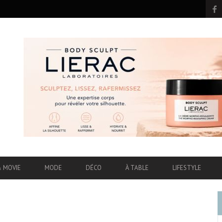
& MOVIE
MODE
DÉCO
À TABLE
LIFESTYLE