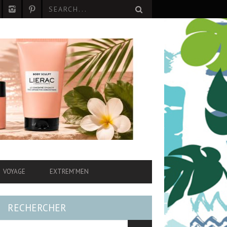
VOYAGE
EXTREM’MEN
RECHERCHER