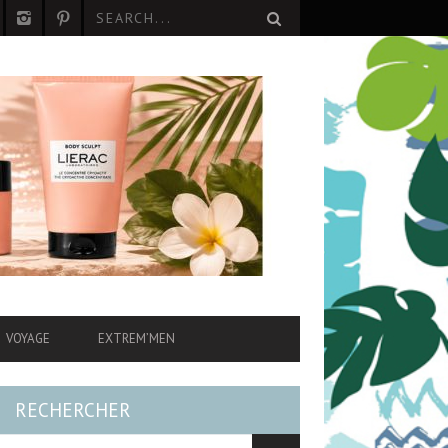
VOYAGE
EXTREM’MEN
RECHERCHER