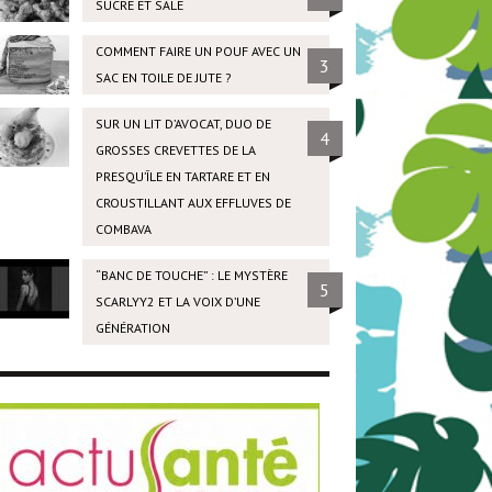
SUCRÉ ET SALÉ
COMMENT FAIRE UN POUF AVEC UN
3
SAC EN TOILE DE JUTE ?
SUR UN LIT D’AVOCAT, DUO DE
4
GROSSES CREVETTES DE LA
PRESQU’ÎLE EN TARTARE ET EN
CROUSTILLANT AUX EFFLUVES DE
COMBAVA
“BANC DE TOUCHE” : LE MYSTÈRE
5
SCARLYY2 ET LA VOIX D’UNE
GÉNÉRATION