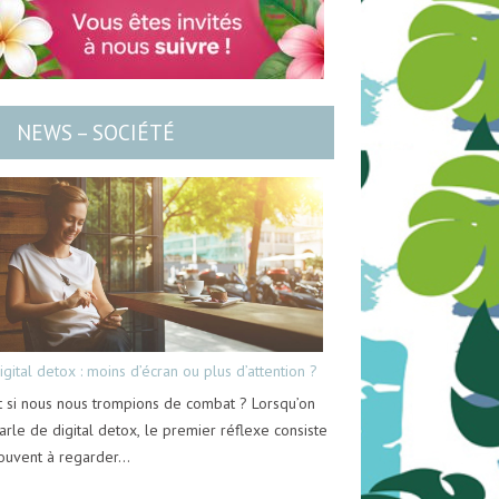
NEWS – SOCIÉTÉ
igital detox : moins d’écran ou plus d’attention ?
t si nous nous trompions de combat ? Lorsqu’on
arle de digital detox, le premier réflexe consiste
ouvent à regarder…