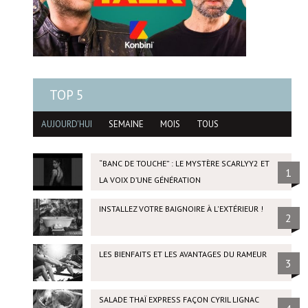
TOP 5
AUJOURD'HUI
SEMAINE
MOIS
TOUS
“BANC DE TOUCHE” : LE MYSTÈRE SCARLYY2 ET
1
LA VOIX D’UNE GÉNÉRATION
INSTALLEZ VOTRE BAIGNOIRE À L'EXTÉRIEUR !
2
LES BIENFAITS ET LES AVANTAGES DU RAMEUR
3
SALADE THAÏ EXPRESS FAÇON CYRIL LIGNAC