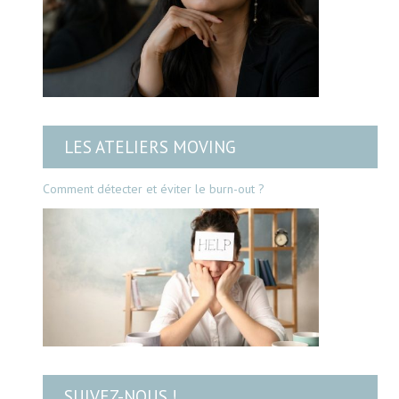
LES ATELIERS MOVING
Comment détecter et éviter le burn-out ?
SUIVEZ-NOUS !