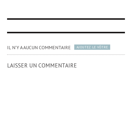
IL N'Y A AUCUN COMMENTAIRE
AJOUTEZ LE VÔTRE
LAISSER UN COMMENTAIRE