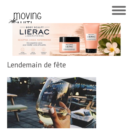
Lendemain de fête