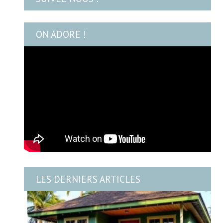
ON ADORE !
LES DERNIERS ARTICLES