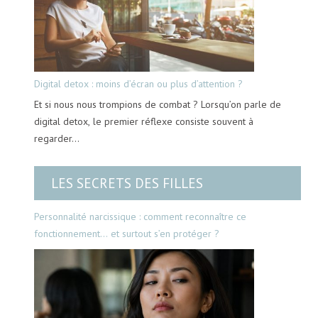
Digital detox : moins d’écran ou plus d’attention ?
Et si nous nous trompions de combat ? Lorsqu’on parle de
digital detox, le premier réflexe consiste souvent à
regarder…
LES SECRETS DES FILLES
Personnalité narcissique : comment reconnaître ce
fonctionnement… et surtout s’en protéger ?