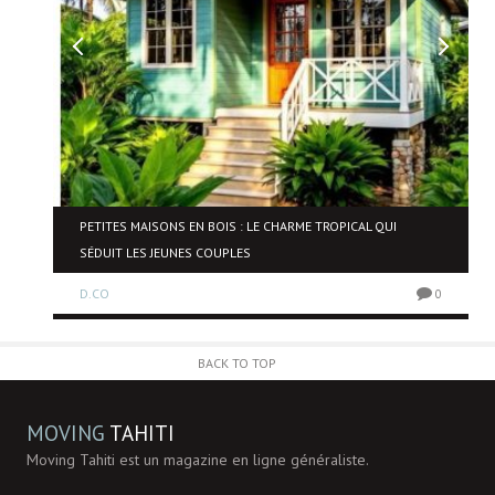
NE
PETITES MAISONS EN BOIS : LE CHARME TROPICAL QUI
SÉDUIT LES JEUNES COUPLES
D.CO
0
0
BACK TO TOP
MOVING
TAHITI
Moving Tahiti est un magazine en ligne généraliste.