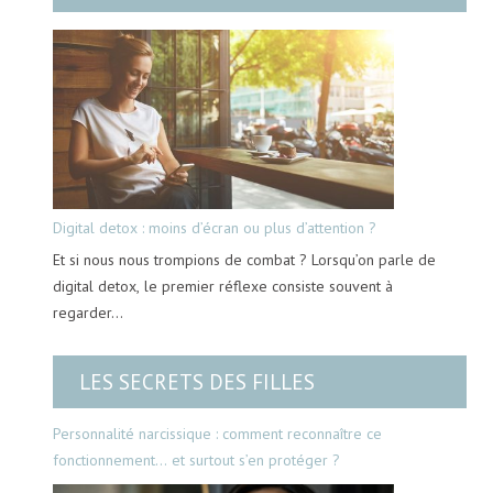
Digital detox : moins d’écran ou plus d’attention ?
Et si nous nous trompions de combat ? Lorsqu’on parle de
digital detox, le premier réflexe consiste souvent à
regarder…
LES SECRETS DES FILLES
Personnalité narcissique : comment reconnaître ce
fonctionnement… et surtout s’en protéger ?