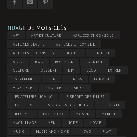
NUAGE
DE MOTS-CLÉS
ART
ART ET CULTURE
ASRUCES ET CONSEILS
ASTUCES BEAUTÉ
ASTUCES ET CONSEIL
ASTUCES ET CONSEILS
BEAUTÉ
BIEN-ÊTRE
BIKINI
BON
BON PLAN
COCKTAIL
CULTURE
DESSERT
DIY
DÉCO
EXTREM
EXTREM MEN
FILM
FITNESS
FORMEN
HIGH-TECH
INSOLITE
JARDIN
LES ATELIERS MOVING
LE SECRET DES FILLES
LES FILLES
LES SECRETS DES FILLES
LIFE STYLE
LIFESTYLE
LOOKBOOK
MAISON
MAKEUP
MAQUILLAGE
MEN
MODE
MOVIE
MUSIC
MUSIC AND MOVIE
NEWS
PLAT