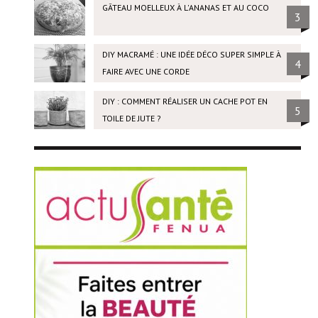
GÂTEAU MOELLEUX À L'ANANAS ET AU COCO
3
DIY MACRAMÉ : UNE IDÉE DÉCO SUPER SIMPLE À
4
FAIRE AVEC UNE CORDE
DIY : COMMENT RÉALISER UN CACHE POT EN
5
TOILE DE JUTE ?