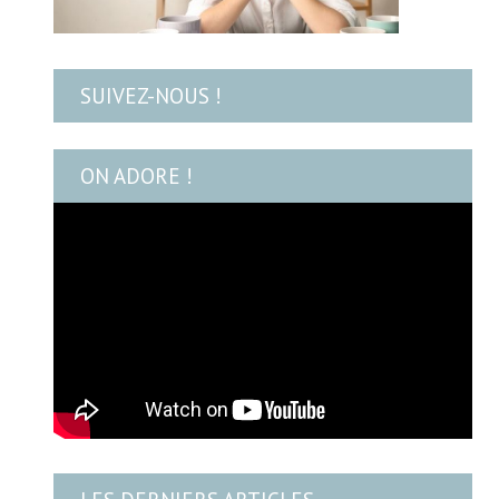
SUIVEZ-NOUS !
ON ADORE !