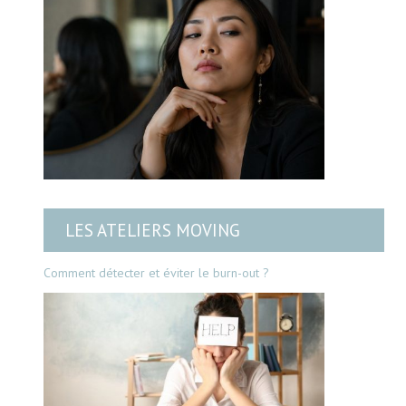
LES ATELIERS MOVING
Comment détecter et éviter le burn-out ?