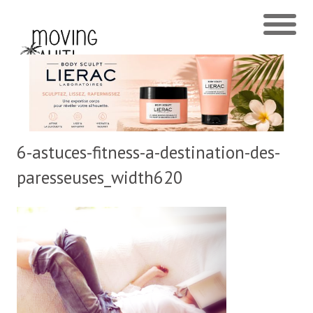
6-astuces-fitness-a-destination-des-
paresseuses_width620