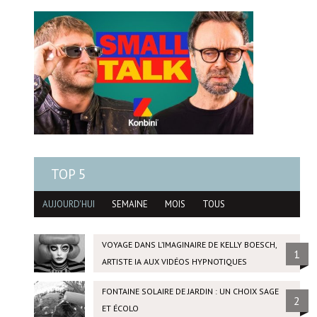
TOP 5
AUJOURD'HUI
SEMAINE
MOIS
TOUS
VOYAGE DANS L’IMAGINAIRE DE KELLY BOESCH,
1
ARTISTE IA AUX VIDÉOS HYPNOTIQUES
FONTAINE SOLAIRE DE JARDIN : UN CHOIX SAGE
2
ET ÉCOLO