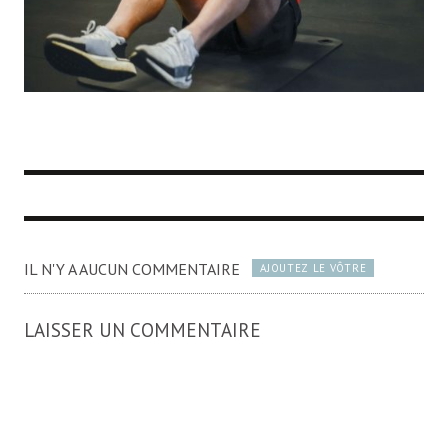
IL N'Y A AUCUN COMMENTAIRE
AJOUTEZ LE VÔTRE
LAISSER UN COMMENTAIRE