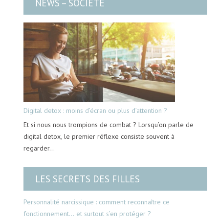
NEWS – SOCIÉTÉ
Digital detox : moins d’écran ou plus d’attention ?
Et si nous nous trompions de combat ? Lorsqu’on parle de
digital detox, le premier réflexe consiste souvent à
regarder…
LES SECRETS DES FILLES
Personnalité narcissique : comment reconnaître ce
fonctionnement… et surtout s’en protéger ?