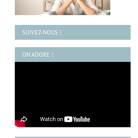
SUIVEZ-NOUS !
ON ADORE !