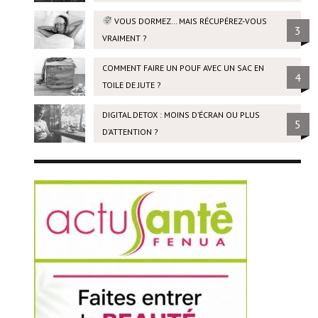
VOUS DORMEZ… MAIS RÉCUPÉREZ-VOUS
3
VRAIMENT ?
COMMENT FAIRE UN POUF AVEC UN SAC EN
4
TOILE DE JUTE ?
DIGITAL DETOX : MOINS D’ÉCRAN OU PLUS
5
D’ATTENTION ?