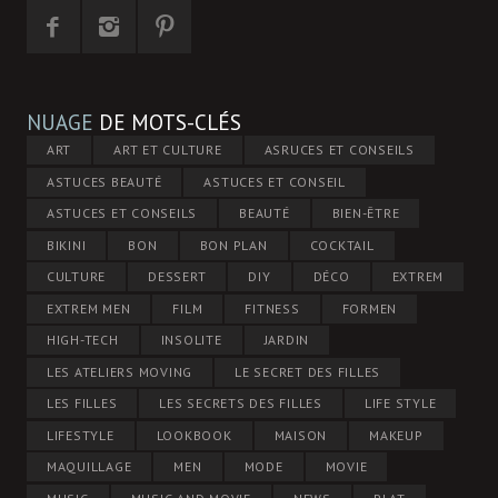
NUAGE
DE MOTS-CLÉS
ART
ART ET CULTURE
ASRUCES ET CONSEILS
ASTUCES BEAUTÉ
ASTUCES ET CONSEIL
ASTUCES ET CONSEILS
BEAUTÉ
BIEN-ÊTRE
BIKINI
BON
BON PLAN
COCKTAIL
CULTURE
DESSERT
DIY
DÉCO
EXTREM
EXTREM MEN
FILM
FITNESS
FORMEN
HIGH-TECH
INSOLITE
JARDIN
LES ATELIERS MOVING
LE SECRET DES FILLES
LES FILLES
LES SECRETS DES FILLES
LIFE STYLE
LIFESTYLE
LOOKBOOK
MAISON
MAKEUP
MAQUILLAGE
MEN
MODE
MOVIE