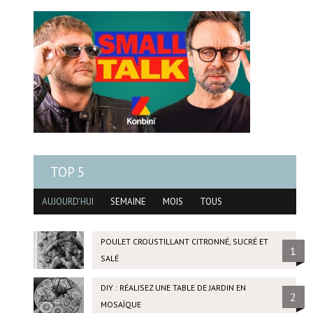
TOP 5
AUJOURD'HUI
SEMAINE
MOIS
TOUS
POULET CROUSTILLANT CITRONNÉ, SUCRÉ ET
1
SALÉ
DIY : RÉALISEZ UNE TABLE DE JARDIN EN
2
MOSAÏQUE