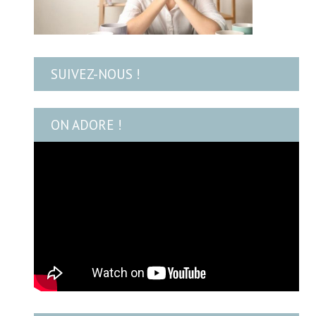
SUIVEZ-NOUS !
ON ADORE !