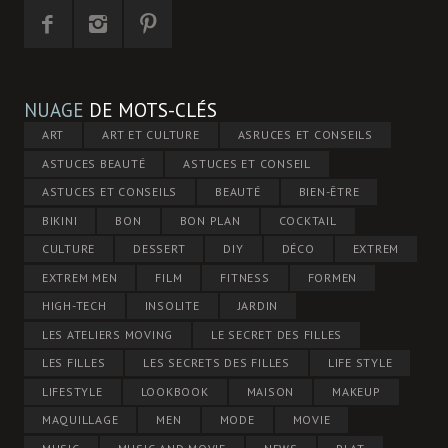
NUAGE
DE MOTS-CLÉS
ART
ART ET CULTURE
ASRUCES ET CONSEILS
ASTUCES BEAUTÉ
ASTUCES ET CONSEIL
ASTUCES ET CONSEILS
BEAUTÉ
BIEN-ÊTRE
BIKINI
BON
BON PLAN
COCKTAIL
CULTURE
DESSERT
DIY
DÉCO
EXTREM
EXTREM MEN
FILM
FITNESS
FORMEN
HIGH-TECH
INSOLITE
JARDIN
LES ATELIERS MOVING
LE SECRET DES FILLES
LES FILLES
LES SECRETS DES FILLES
LIFE STYLE
LIFESTYLE
LOOKBOOK
MAISON
MAKEUP
MAQUILLAGE
MEN
MODE
MOVIE