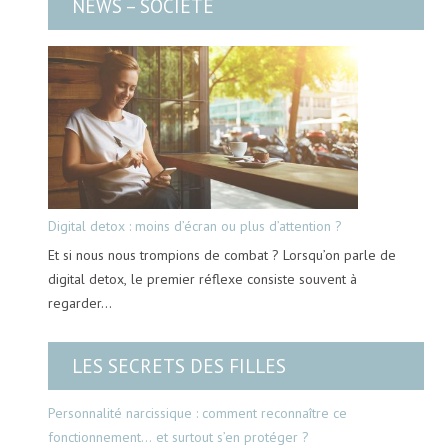
NEWS – SOCIÉTÉ
Digital detox : moins d’écran ou plus d’attention ?
Et si nous nous trompions de combat ? Lorsqu’on parle de
digital detox, le premier réflexe consiste souvent à
regarder…
LES SECRETS DES FILLES
Personnalité narcissique : comment reconnaître ce
fonctionnement… et surtout s’en protéger ?