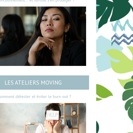
onctionnement… et surtout s’en protéger ?
LES ATELIERS MOVING
omment détecter et éviter le burn-out ?