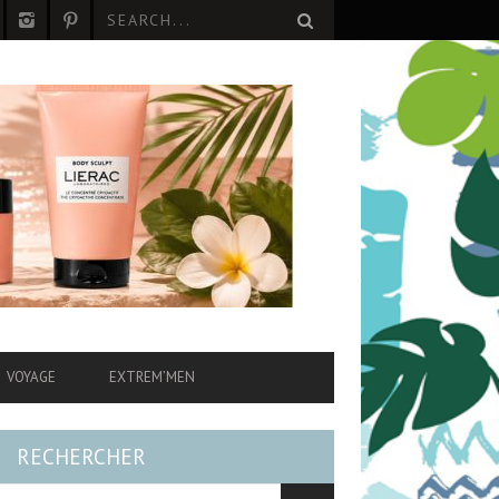
VOYAGE
EXTREM’MEN
RECHERCHER