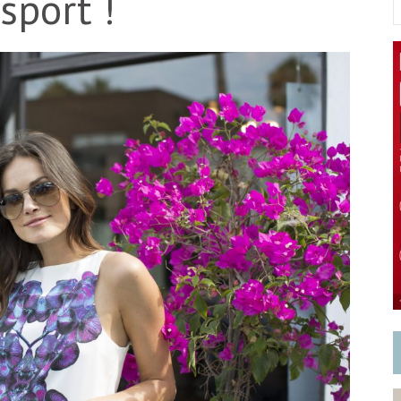
sport !