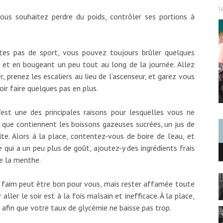
l
vous souhaitez perdre du poids, contrôler ses portions à
es pas de sport, vous pouvez toujours brûler quelques
t et en bougeant un peu tout au long de la journée. Allez
 prenez les escaliers au lieu de l’ascenseur, et garez vous
oir faire quelques pas en plus.
’est une des principales raisons pour lesquelles vous ne
s que contiennent les boissons gazeuses sucrées, un jus de
ite. Alors à la place, contentez-vous de boire de l’eau, et
 qui a un peu plus de goût, ajoutez-y des ingrédients frais
e la menthe.
u faim peut être bon pour vous, mais rester affamée toute
 aller le soir est à la fois malsain et inefficace. À la place,
 afin que votre taux de glycémie ne baisse pas trop.