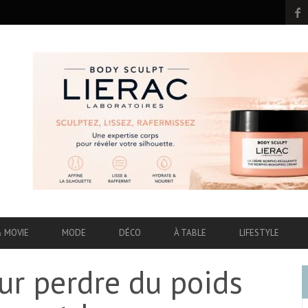
& MOVIE
MODE
DÉCO
À TABLE
LIFESTYLE
ur perdre du poids