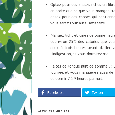
Optez pour des snacks riches en fibres
en sorte que ce que vous mangez trav
optez pour des choses qui contienne
vous serez tout aussi satisfaite.
Mangez light et dinez de bonne heure
qu’environ 25% des calories que vo
deux à trois heures avant d’aller 
l’indigestion, et vous dormirez mal.
Faites de longue nuit de sommeil :
journée, et vous manquerez aussi de 
de dormir 7 à 9 heures par nuit.
Facebook
Twitter
ARTICLES SIMILAIRES