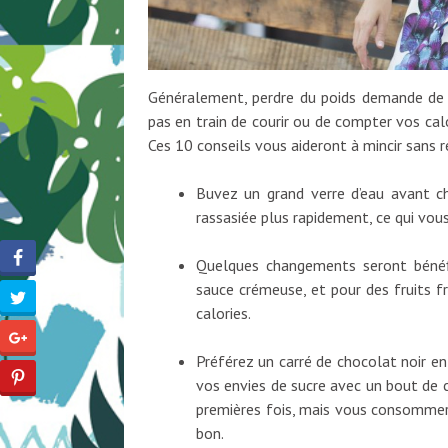
Généralement, perdre du poids demande de l
pas en train de courir ou de compter vos calor
Ces 10 conseils vous aideront à mincir sans r
Buvez un grand verre d’eau avant c
rassasiée plus rapidement, ce qui vou
Quelques changements seront bénéfi
sauce crémeuse, et pour des fruits f
calories.
Préférez un carré de chocolat noir en 
vos envies de sucre avec un bout de ch
premières fois, mais vous consomme
bon.