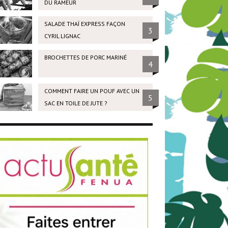
DU RAMEUR
SALADE THAÏ EXPRESS FAÇON
3
CYRIL LIGNAC
BROCHETTES DE PORC MARINÉ
4
COMMENT FAIRE UN POUF AVEC UN
5
SAC EN TOILE DE JUTE ?