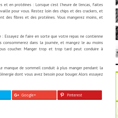
 et en protéines : Lorsque c’est l’heure de l’encas, faites
aille pour vous. Restez loin des chips et des crackers, et
nt des fibres et des protéines. Vous mangerez moins, et
 : Essayez de faire en sorte que votre repas ne contienne
us consommerez dans la journée, et mangez le au moins
vous coucher. Manger trop et trop tard peut conduire à
 Le manque de sommeil conduit à plus manger pendant la
l’énergie dont vous avez besoin pour bouger. Alors essayez
Google+
Pinterest