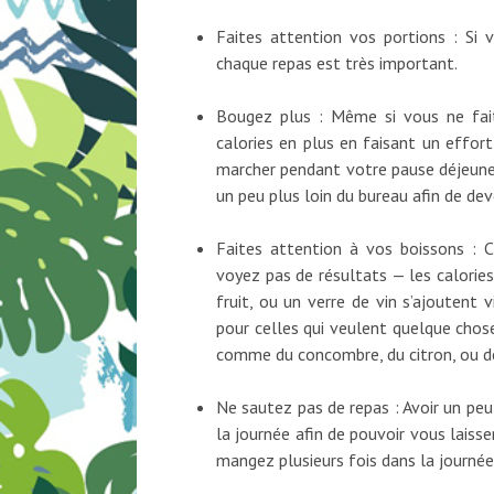
Faites attention vos portions : Si 
chaque repas est très important.
Bougez plus : Même si vous ne fait
calories en plus en faisant un effor
marcher pendant votre pause déjeuner,
un peu plus loin du bureau afin de dev
Faites attention à vos boissons : C
voyez pas de résultats — les calorie
fruit, ou un verre de vin s’ajoutent v
pour celles qui veulent quelque chose
comme du concombre, du citron, ou d
Ne sautez pas de repas : Avoir un pe
la journée afin de pouvoir vous laisser
mangez plusieurs fois dans la journée