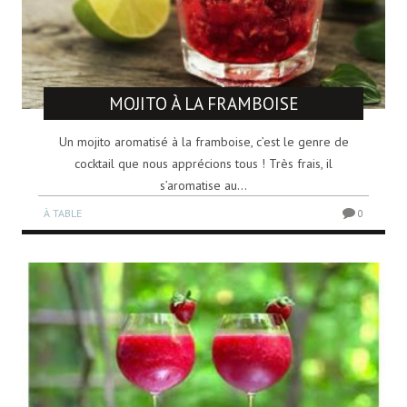
MOJITO À LA FRAMBOISE
Un mojito aromatisé à la framboise, c’est le genre de
cocktail que nous apprécions tous ! Très frais, il
s’aromatise au...
À TABLE
0