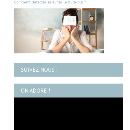
Comment détecter et éviter le burn-out ?
SUIVEZ-NOUS !
ON ADORE !