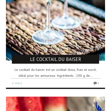
LE COCKTAIL DU BAISER
Le cocktail du baiser est un cocktail doux, frais et sucré,
idéal pour les amoureux. Ingrédients : 200 g de...
À TABLE
0