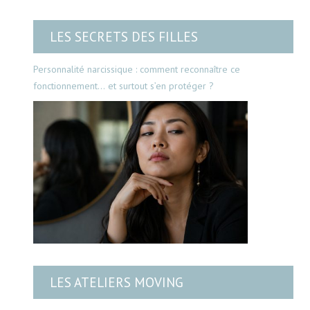
LES SECRETS DES FILLES
Personnalité narcissique : comment reconnaître ce
fonctionnement… et surtout s’en protéger ?
LES ATELIERS MOVING