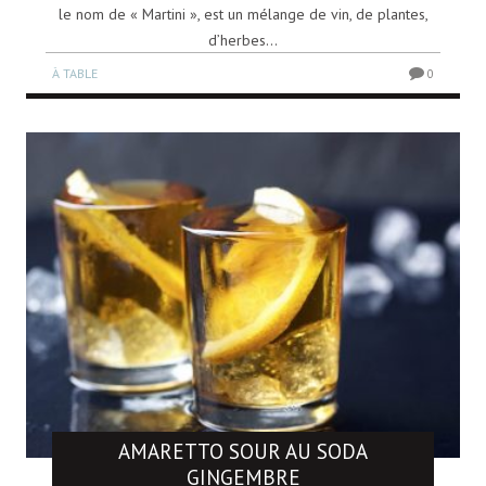
le nom de « Martini », est un mélange de vin, de plantes,
d’herbes...
À TABLE
0
AMARETTO SOUR AU SODA
GINGEMBRE