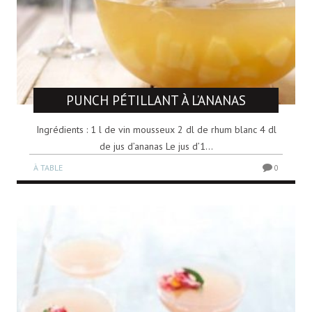
PUNCH PÉTILLANT À L’ANANAS
Ingrédients : 1 l de vin mousseux 2 dl de rhum blanc 4 dl
de jus d’ananas Le jus d’1...
À TABLE
0