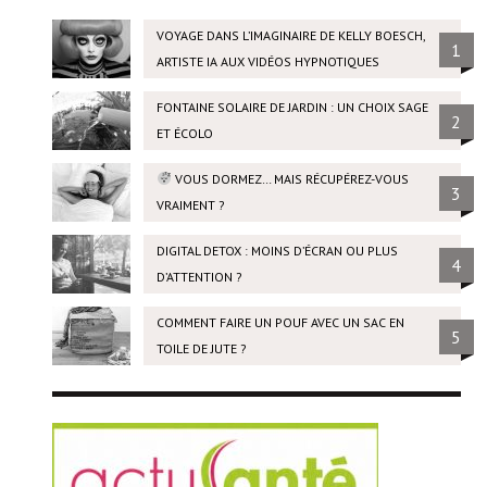
VOYAGE DANS L’IMAGINAIRE DE KELLY BOESCH,
1
ARTISTE IA AUX VIDÉOS HYPNOTIQUES
FONTAINE SOLAIRE DE JARDIN : UN CHOIX SAGE
2
ET ÉCOLO
VOUS DORMEZ… MAIS RÉCUPÉREZ-VOUS
3
VRAIMENT ?
DIGITAL DETOX : MOINS D’ÉCRAN OU PLUS
4
D’ATTENTION ?
COMMENT FAIRE UN POUF AVEC UN SAC EN
5
TOILE DE JUTE ?