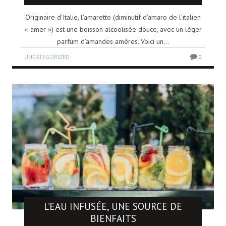
Originaire d’Italie, l’amaretto (diminutif d’amaro de l’italien
« amer ») est une boisson alcoolisée douce, avec un léger
parfum d’amandes amères. Voici un...
UNCATEGORIZED
0
L’EAU INFUSÉE, UNE SOURCE DE
BIENFAITS