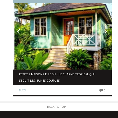
NE
PETITES MAISONS EN BOIS : LE CHARME TROPICAL QUI
SÉDUIT LES JEUNES COUPLES
D.CO
0
0
BACK TO TOP