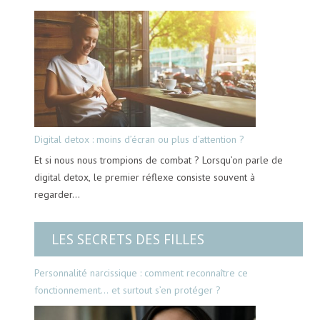
Digital detox : moins d’écran ou plus d’attention ?
Et si nous nous trompions de combat ? Lorsqu’on parle de
digital detox, le premier réflexe consiste souvent à
regarder…
LES SECRETS DES FILLES
Personnalité narcissique : comment reconnaître ce
fonctionnement… et surtout s’en protéger ?