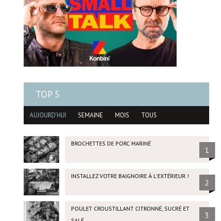
TOP 5
AUJOURD'HUI
SEMAINE
MOIS
TOUS
BROCHETTES DE PORC MARINÉ
1
INSTALLEZ VOTRE BAIGNOIRE À L'EXTÉRIEUR !
2
POULET CROUSTILLANT CITRONNÉ, SUCRÉ ET
3
SALÉ