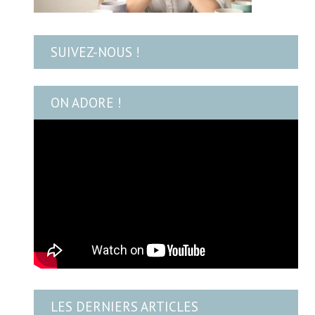
SUIVEZ-NOUS !
ON ADORE !
LES DERNIERS ARTICLES